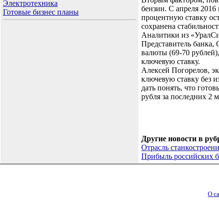
Электротехника
бензин. С апреля 2016
Готовые бизнес планы
процентную ставку ост
сохранена стабильност
Аналитики из «УралСиб
Представитель банка, 
валюты (69-70 рублей),
ключевую ставку.
Алексей Погорелов, эко
ключевую ставку без и
дать понять, что гото
рубля за последних 2 м
Другие новости в руб
Отрасль станкостроени
Прибыль российских ба
О с