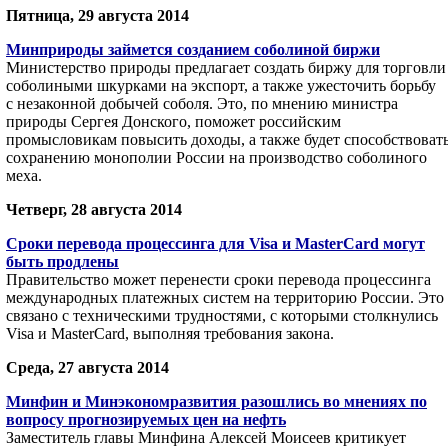
Пятница, 29 августа 2014
Минприроды займется созданием соболиной биржи
Министерство природы предлагает создать биржу для торговли
соболиными шкурками на экспорт, а также ужесточить борьбу
с незаконной добычей соболя. Это, по мнению министра
природы Сергея Донского, поможет российским
промысловикам повысить доходы, а также будет способствоват
сохранению монополии России на производство соболиного
меха.
Четверг, 28 августа 2014
Сроки перевода процессинга для Visa и MasterCard могут
быть продлены
Правительство может перенести сроки перевода процессинга
международных платежных систем на территорию России. Это
связано с техническими трудностями, с которыми столкнулись
Visa и MasterCard, выполняя требования закона.
Среда, 27 августа 2014
Минфин и Минэкономразвития разошлись во мнениях по
вопросу прогнозируемых цен на нефть
Заместитель главы Минфина Алексей Моисеев критикует