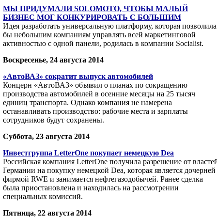
МЫ ПРИДУМАЛИ SOLOMOTO, ЧТОБЫ МАЛЫЙ
БИЗНЕС МОГ КОНКУРИРОВАТЬ С БОЛЬШИМ
Идея разработать универсальную платформу, которая позволила
бы небольшим компаниям управлять всей маркетинговой
активностью с одной панели, родилась в компании Socialist.
Воскресенье, 24 августа 2014
«АвтоВАЗ» сократит выпуск автомобилей
Концерн «АвтоВАЗ» объявил о планах по сокращению
производства автомобилей в осенние месяцы на 25 тысяч
единиц транспорта. Однако компания не намерена
останавливать производство: рабочие места и зарплаты
сотрудников будут сохранены.
Суббота, 23 августа 2014
Инвестгруппа LetterOne покупает немецкую Dea
Российская компания LetterOne получила разрешение от власте
Германии на покупку немецкой Dea, которая является дочерней
фирмой RWE и занимается нефтегазодобычей. Ранее сделка
была приостановлена и находилась на рассмотрении
специальных комиссий.
Пятница, 22 августа 2014