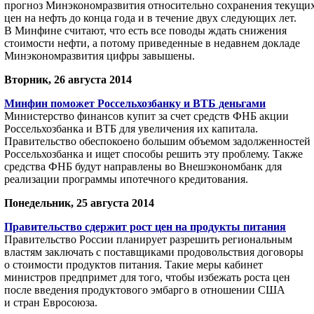
прогноз Минэкономразвития относительно сохранения текущи
цен на нефть до конца года и в течение двух следующих лет.
В Минфине считают, что есть все поводы ждать снижения
стоимости нефти, а потому приведенные в недавнем докладе
Минэкономразвития цифры завышены.
Вторник, 26 августа 2014
Минфин поможет Россельхозбанку и ВТБ деньгами
Министерство финансов купит за счет средств ФНБ акции
Россельхозбанка и ВТБ для увеличения их капитала.
Правительство обеспокоено большим объемом задолженностей
Россельхозбанка и ищет способы решить эту проблему. Также
средства ФНБ будут направлены во Внешэкономбанк для
реализации программы ипотечного кредитования.
Понедельник, 25 августа 2014
Правительство сдержит рост цен на продукты питания
Правительство России планирует разрешить региональным
властям заключать с поставщиками продовольствия договоры
о стоимости продуктов питания. Такие меры кабинет
министров предпримет для того, чтобы избежать роста цен
после введения продуктового эмбарго в отношении США
и стран Евросоюза.