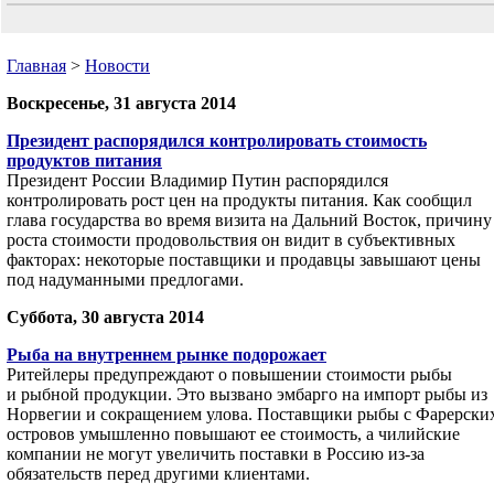
Главная
>
Новости
Воскресенье, 31 августа 2014
Президент распорядился контролировать стоимость
продуктов питания
Президент России Владимир Путин распорядился
контролировать рост цен на продукты питания. Как сообщил
глава государства во время визита на Дальний Восток, причину
роста стоимости продовольствия он видит в субъективных
факторах: некоторые поставщики и продавцы завышают цены
под надуманными предлогами.
Суббота, 30 августа 2014
Рыба на внутреннем рынке подорожает
Ритейлеры предупреждают о повышении стоимости рыбы
и рыбной продукции. Это вызвано эмбарго на импорт рыбы из
Норвегии и сокращением улова. Поставщики рыбы с Фарерски
островов умышленно повышают ее стоимость, а чилийские
компании не могут увеличить поставки в Россию из-за
обязательств перед другими клиентами.