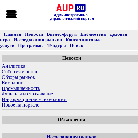
Главная
Новости
Бизнес-форум
Библиотека
Деловая
игра
Исследования рынков
Консалтинговые
услуги
Программы
Тендеры
Поиск
Новости
Аналитика
События и анонсы
Обзоры рынков
Компании
Промышленность
Финансы и страхование
Информационные технологии
Новое на портале
Объявления
Исследования рынков