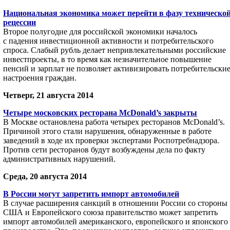
Национальная экономика может перейти в фазу техническо
рецессии
Второе полугодие для российской экономики началось
с падения инвестиционной активности и потребительского
спроса. Слабый рубль делает непривлекательными российские
инвестпроекты, в то время как незначительное повышение
пенсий и зарплат не позволяет активизировать потребительски
настроения граждан.
Четверг, 21 августа 2014
Четыре московских ресторана McDonald’s закрыты
В Москве остановлена работа четырех ресторанов McDonald’s.
Причиной этого стали нарушения, обнаруженные в работе
заведений в ходе их проверки экспертами Роспотребнадзора.
Против сети ресторанов будут возбуждены дела по факту
административных нарушений.
Среда, 20 августа 2014
В России могут запретить импорт автомобилей
В случае расширения санкций в отношении России со стороны
США и Европейского союза правительство может запретить
импорт автомобилей американского, европейского и японского