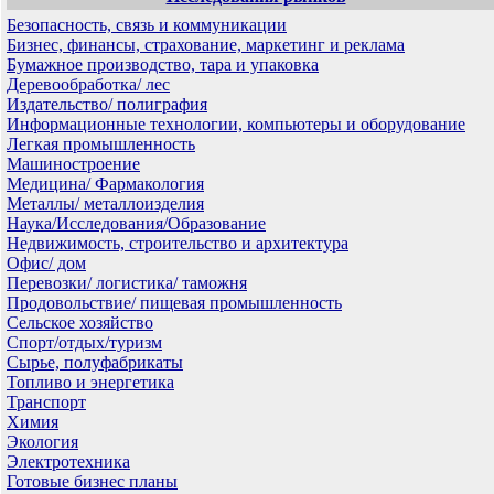
Безопасность, связь и коммуникации
Бизнес, финансы, страхование, маркетинг и реклама
Бумажное производство, тара и упаковка
Деревообработка/ лес
Издательство/ полиграфия
Информационные технологии, компьютеры и оборудование
Легкая промышленность
Машиностроение
Медицина/ Фармакология
Металлы/ металлоизделия
Наука/Исследования/Образование
Недвижимость, строительство и архитектура
Офис/ дом
Перевозки/ логистика/ таможня
Продовольствие/ пищевая промышленность
Сельское хозяйство
Спорт/отдых/туризм
Сырье, полуфабрикаты
Топливо и энергетика
Транспорт
Химия
Экология
Электротехника
Готовые бизнес планы