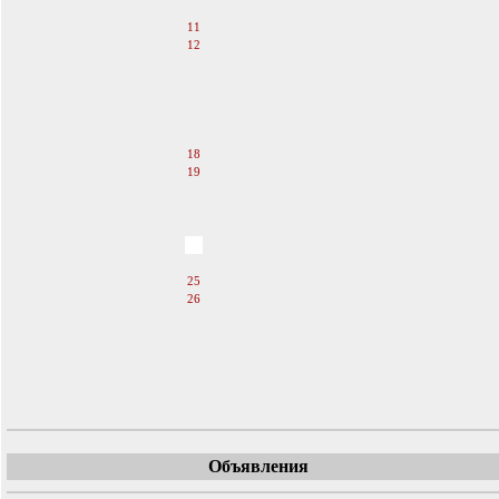
10
11
12
13
14
15
16
17
18
19
20
21
22
23
24
25
26
27
28
29
30
31
Объявления