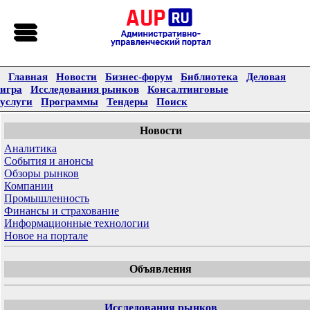
Главная
Новости
Бизнес-форум
Библиотека
Деловая
игра
Исследования рынков
Консалтинговые
услуги
Программы
Тендеры
Поиск
Новости
Аналитика
События и анонсы
Обзоры рынков
Компании
Промышленность
Финансы и страхование
Информационные технологии
Новое на портале
Объявления
Исследования рынков