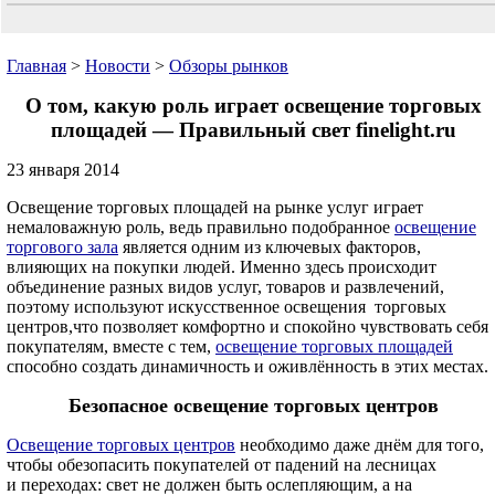
Главная
>
Новости
>
Обзоры рынков
О том, какую роль играет освещение торговых
площадей — Правильный свет finelight.ru
23 января 2014
Освещение торговых площадей на рынке услуг играет
немаловажную роль, ведь правильно подобранное
освещение
торгового зала
является одним из ключевых факторов,
влияющих на покупки людей. Именно здесь происходит
объединение разных видов услуг, товаров и развлечений,
поэтому используют искусственное освещения торговых
центров,что позволяет комфортно и спокойно чувствовать себя
покупателям, вместе с тем,
освещение торговых площадей
способно создать динамичность и оживлённость в этих местах.
Безопасное освещение торговых центров
Освещение торговых центров
необходимо даже днём для того,
чтобы обезопасить покупателей от падений на лесницах
и переходах: свет не должен быть ослепляющим, а на