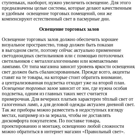
ступеньках, наоборот, нужно увеличить освещение. Для этого
предназначены целые системы, которые делают качественным
и удобным освещение торговых помещений, они же
компенсируют естественный свет в пасмурные дни.
Освещение торговых залов
Освещение торговых залов должно обеспечить хорошее
визуальное пространство, товар должен быть показан
в выгодном свете, поэтому сейчас актуально применение
светодиоидных светильников или с помощью потолочных
светильников с металлогалогенными или компактными
лампами. От типа магазина зависит уровень яркости освещения
свет должен быть сбалансированным. Прежде всего, акценты
ставят на те товары, на которые стоит обратить внимание,
а централизованная подсветка отходит уже на второй план.
Освещение торговых залов
зависит от зон, где нужна особая
подсветка, одним из главных таких мест считается
примерочная. Для вечерних платьев характерен тёплый свет от
галогенных ламп, а для деловой одежды актуален дневной свет.
Так же приборы можно разместить в недоступных взгляду
местах, например из-за зеркала, чтобы не доставлять
дискомфорта покупателем. По поставке товара,
проектированию и монтажу, освещению любой сложности
можно обратиться в интернет магазин «Правильный свет».