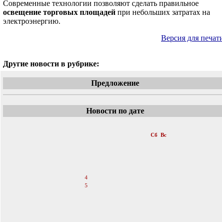
Современные технологии позволяют сделать правильное
освещение торговых площадей
при небольших затратах на
электроэнергию.
Версия для печат
Другие новости в рубрике:
Предложение
Новости по дате
«
Январь 2014
»
Пн
Вт
Ср
Чт
Пт
Сб
Вс
1
2
3
4
5
6
7
8
9