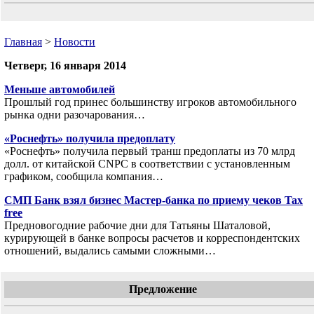
Главная
>
Новости
Четверг, 16 января 2014
Меньше автомобилей
Прошлый год принес большинству игроков автомобильного
рынка одни разочарования…
«Роснефть» получила предоплату
«Роснефть» получила первый транш предоплаты из 70 млрд
долл. от китайской CNPC в соответствии с установленным
графиком, сообщила компания…
СМП Банк взял бизнес Мастер-банка по приему чеков Tax
free
Предновогодние рабочие дни для Татьяны Шаталовой,
курирующей в банке вопросы расчетов и корреспондентских
отношений, выдались самыми сложными…
Предложение