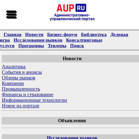
Главная
Новости
Бизнес-форум
Библиотека
Деловая
игра
Исследования рынков
Консалтинговые
услуги
Программы
Тендеры
Поиск
Новости
Аналитика
События и анонсы
Обзоры рынков
Компании
Промышленность
Финансы и страхование
Информационные технологии
Новое на портале
Объявления
Исследования рынков