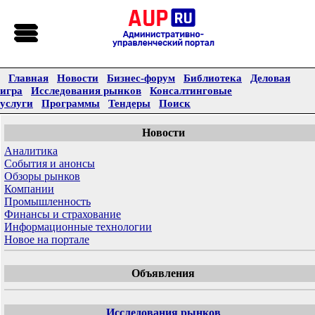
Главная
Новости
Бизнес-форум
Библиотека
Деловая
игра
Исследования рынков
Консалтинговые
услуги
Программы
Тендеры
Поиск
Новости
Аналитика
События и анонсы
Обзоры рынков
Компании
Промышленность
Финансы и страхование
Информационные технологии
Новое на портале
Объявления
Исследования рынков