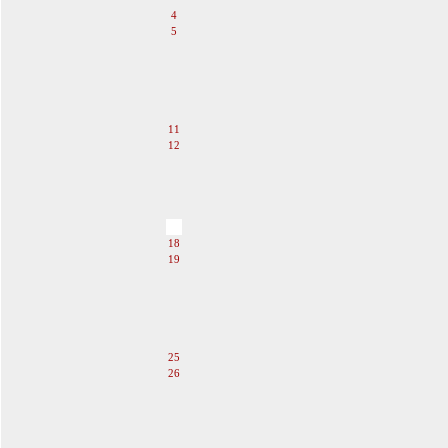
4
5
6
7
8
9
10
11
12
13
14
15
16
17
18
19
20
21
22
23
24
25
26
27
28
29
30