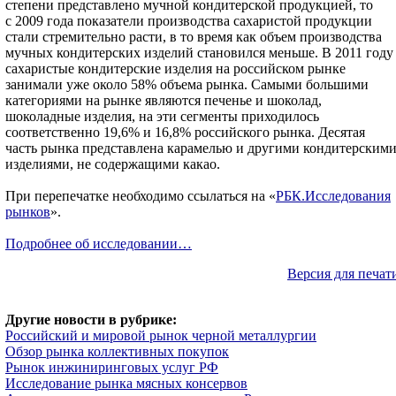
степени представлено мучной кондитерской продукцией, то
с 2009 года показатели производства сахаристой продукции
стали стремительно расти, в то время как объем производства
мучных кондитерских изделий становился меньше. В 2011 году
сахаристые кондитерские изделия на российском рынке
занимали уже около 58% объема рынка. Самыми большими
категориями на рынке являются печенье и шоколад,
шоколадные изделия, на эти сегменты приходилось
соответственно 19,6% и 16,8% российского рынка. Десятая
часть рынка представлена карамелью и другими кондитерским
изделиями, не содержащими какао.
При перепечатке необходимо ссылаться на «
РБК.Исследования
рынков
».
Подробнее об исследовании…
Версия для печат
Другие новости в рубрике:
Российский и мировой рынок черной металлургии
Обзор рынка коллективных покупок
Рынок инжиниринговых услуг РФ
Исследование рынка мясных консервов