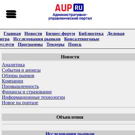
Главная
Новости
Бизнес-форум
Библиотека
Деловая
игра
Исследования рынков
Консалтинговые
услуги
Программы
Тендеры
Поиск
Новости
Аналитика
События и анонсы
Обзоры рынков
Компании
Промышленность
Финансы и страхование
Информационные технологии
Новое на портале
Объявления
Исследования рынков