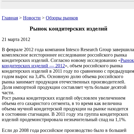
Главная
>
Новости
>
Обзоры рынков
Рынок кондитерских изделий
21 марта 2012
В феврале 2012 года компания Intesco Research Group завершила
комплексное всестороннее исследование российского рынка
кондитерских изделий. Согласно новому исследованию «
Рынок
кондитерских изделий — 2012
», объем российского рынка
кондитерских изделий в 2011 году по сравнению с предыдущи
годом вырос на 3,4%. Основную долю объема российского
рынка занимает продукция отечественных производителей.
Доля импортной продукции составляет чуть больше десятой
части.
Рост рынка кондитерских изделий обусловлен увеличением
объема его сахаристого сегмента, в то время как величина
объема мучной кондитерской продукции на рынке находится
в состоянии стагнации. В 2011 году эта группа кондитерских
изделий продемонстрировала незначительный спад на 1,1%.
Если до 2008 года российское производство было в большей