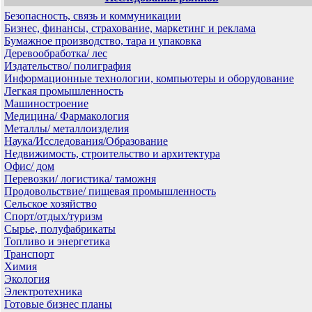
Безопасность, связь и коммуникации
Бизнес, финансы, страхование, маркетинг и реклама
Бумажное производство, тара и упаковка
Деревообработка/ лес
Издательство/ полиграфия
Информационные технологии, компьютеры и оборудование
Легкая промышленность
Машиностроение
Медицина/ Фармакология
Металлы/ металлоизделия
Наука/Исследования/Образование
Недвижимость, строительство и архитектура
Офис/ дом
Перевозки/ логистика/ таможня
Продовольствие/ пищевая промышленность
Сельское хозяйство
Спорт/отдых/туризм
Сырье, полуфабрикаты
Топливо и энергетика
Транспорт
Химия
Экология
Электротехника
Готовые бизнес планы