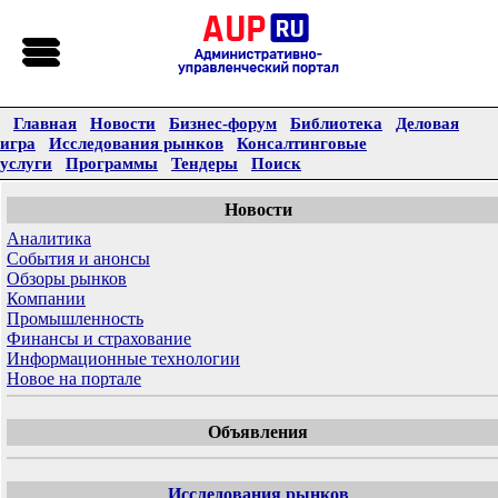
Главная
Новости
Бизнес-форум
Библиотека
Деловая
игра
Исследования рынков
Консалтинговые
услуги
Программы
Тендеры
Поиск
Новости
Аналитика
События и анонсы
Обзоры рынков
Компании
Промышленность
Финансы и страхование
Информационные технологии
Новое на портале
Объявления
Исследования рынков