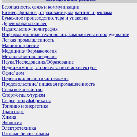
Безопасность, связь и коммуникации
Бизнес, финансы, страхование, маркетинг и реклама
Бумажное производство, тара и упаковка
Деревообработка/ лес
Издательство/ полиграфия
Информационные технологии, компьютеры и оборудование
Легкая промышленность
Машиностроение
Медицина/ Фармакология
Металлы/ металлоизделия
Наука/Исследования/Образование
Недвижимость, строительство и архитектура
Офис/ дом
Перевозки/ логистика/ таможня
Продовольствие/ пищевая промышленность
Сельское хозяйство
Спорт/отдых/туризм
Сырье, полуфабрикаты
Топливо и энергетика
Транспорт
Химия
Экология
Электротехника
Готовые бизнес планы