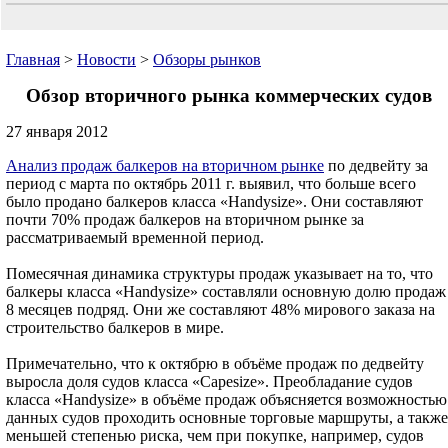
Главная
>
Новости
>
Обзоры рынков
Обзор вторичного рынка коммерческих судов
27 января 2012
Анализ продаж балкеров на вторичном рынке
по дедвейту за
период с марта по октябрь 2011 г. выявил, что больше всего
было продано балкеров класса «Handysize». Они составляют
почти 70% продаж балкеров на вторичном рынке за
рассматриваемый временной период.
Помесячная динамика структуры продаж указывает на то, что
балкеры класса «Handysize» составляли основную долю продаж
8 месяцев подряд. Они же составляют 48% мирового заказа на
строительство балкеров в мире.
Примечательно, что к октябрю в объёме продаж по дедвейту
выросла доля судов класса «Capesize». Преобладание судов
класса «Handysize» в объёме продаж объясняется возможностью
данных судов проходить основные торговые маршруты, а также
меньшей степенью риска, чем при покупке, например, судов