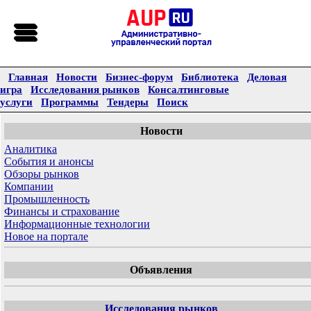
Главная
Новости
Бизнес-форум
Библиотека
Деловая
игра
Исследования рынков
Консалтинговые
услуги
Программы
Тендеры
Поиск
Новости
Аналитика
События и анонсы
Обзоры рынков
Компании
Промышленность
Финансы и страхование
Информационные технологии
Новое на портале
Объявления
Исследования рынков