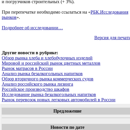
и погрузчиков строительных (+ 3%).
При перепечатке необходимо ссылаться на «
РБК.Исследования
рынков
».
Подробнее об исследовании…
Версия для печат
Другие новости в рубрике:
Обзор рынка хлеба и хлебобулочных изделий
Мировой и российский рынок цветных металлов
Рынок матрасов в России
Анализ рынка безалкогольных напитков
Обзор вторичного рынка коммерческих судов
Анализ российского рынка лизинга
Российское производство шкафов
Исследование рынка безалкогольных напитков
Рынок перевозок новых легковых автомобилей в России
Предложение
Новости по дате