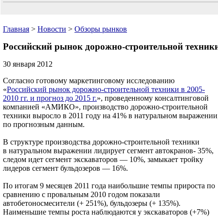
Главная
>
Новости
>
Обзоры рынков
Российский рынок дорожно-строительной техник
30 января 2012
Согласно готовому маркетинговому исследованию
«
Российский рынок дорожно-строительной техники в 2005-
2010 гг. и прогноз до 2015 г.
», проведенному консалтинговой
компанией «АМИКО», производство дорожно-строительной
техники выросло в 2011 году на 41% в натуральном выражении
по прогнозным данным.
В структуре производства дорожно-строительной техники
в натуральном выражении лидирует сегмент автокранов- 35%,
следом идет сегмент экскаваторов — 10%, замыкает тройку
лидеров сегмент бульдозеров — 16%.
По итогам 9 месяцев 2011 года наибольшие темпы прироста по
сравнению с провальным 2010 годом показали
автобетоносмесители (+ 251%), бульдозеры (+ 135%).
Наименьшие темпы роста наблюдаются у экскаваторов (+7%)