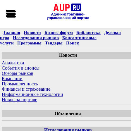
Главная
Новости
Бизнес-форум
Библиотека
Деловая
игра
Исследования рынков
Консалтинговые
услуги
Программы
Тендеры
Поиск
Новости
Аналитика
События и анонсы
Обзоры рынков
Компании
Промышленность
Финансы и страхование
Информационные технологии
Новое на портале
Объявления
Исследования рынков