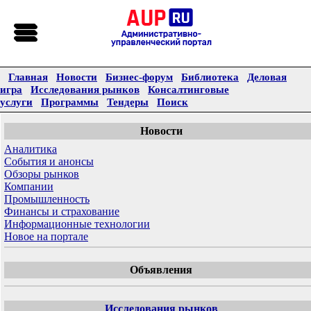
Главная
Новости
Бизнес-форум
Библиотека
Деловая
игра
Исследования рынков
Консалтинговые
услуги
Программы
Тендеры
Поиск
Новости
Аналитика
События и анонсы
Обзоры рынков
Компании
Промышленность
Финансы и страхование
Информационные технологии
Новое на портале
Объявления
Исследования рынков