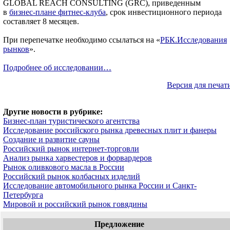
GLOBAL REACH CONSULTING (GRC), приведенным
в
бизнес-плане фитнес-клуба
, срок инвестиционного периода
составляет 8 месяцев.
При перепечатке необходимо ссылаться на «
РБК.Исследования
рынков
».
Подробнее об исследовании…
Версия для печат
Другие новости в рубрике:
Бизнес-план туристического агентства
Исследование российского рынка древесных плит и фанеры
Создание и развитие сауны
Российский рынок интернет-торговли
Анализ рынка харвестеров и форвардеров
Рынок оливкового масла в России
Российский рынок колбасных изделий
Исследование автомобильного рынка России и Санкт-
Петербурга
Мировой и российский рынок говядины
Предложение