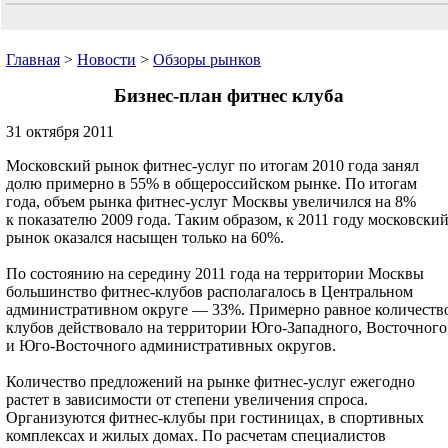
Главная
>
Новости
>
Обзоры рынков
Бизнес-план фитнес клуба
31 октября 2011
Московский рынок фитнес-услуг по итогам 2010 года занял
долю примерно в 55% в общероссийском рынке. По итогам
года, объем рынка фитнес-услуг Москвы увеличился на 8%
к показателю 2009 года. Таким образом, к 2011 году московски
рынок оказался насыщен только на 60%.
По состоянию на середину 2011 года на территории Москвы
большинство фитнес-клубов располагалось в Центральном
административном округе — 33%. Примерно равное количеств
клубов действовало на территории Юго-Западного, Восточного
и Юго-Восточного административных округов.
Количество предложений на рынке фитнес-услуг ежегодно
растет в зависимости от степени увеличения спроса.
Организуются фитнес-клубы при гостиницах, в спортивных
комплексах и жилых домах. По расчетам специалистов