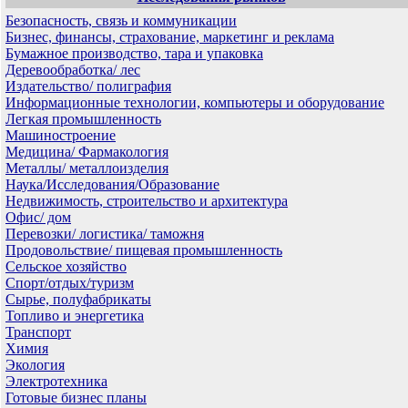
Безопасность, связь и коммуникации
Бизнес, финансы, страхование, маркетинг и реклама
Бумажное производство, тара и упаковка
Деревообработка/ лес
Издательство/ полиграфия
Информационные технологии, компьютеры и оборудование
Легкая промышленность
Машиностроение
Медицина/ Фармакология
Металлы/ металлоизделия
Наука/Исследования/Образование
Недвижимость, строительство и архитектура
Офис/ дом
Перевозки/ логистика/ таможня
Продовольствие/ пищевая промышленность
Сельское хозяйство
Спорт/отдых/туризм
Сырье, полуфабрикаты
Топливо и энергетика
Транспорт
Химия
Экология
Электротехника
Готовые бизнес планы