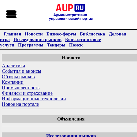
Главная
Новости
Бизнес-форум
Библиотека
Деловая
игра
Исследования рынков
Консалтинговые
услуги
Программы
Тендеры
Поиск
Новости
Аналитика
События и анонсы
Обзоры рынков
Компании
Промышленность
Финансы и страхование
Информационные технологии
Новое на портале
Объявления
Исследования рынков