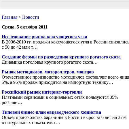
Главная
>
Новости
Среда, 5 октября 2011
Исследование рынка коксующегося угля
В 2006-2010 гг. продажи коксующегося угля в России снизилис
с 50 до 42 млн т…
Создание фермы по разведению крупного рогатого скота
Динамика поголовья крупного рогатого скота…
Рынок мотоциклов, мотороллеров, мопедов
Отечественное производство мотоциклов составляет всего лиш
5%, а 95% продаж приходится на импортную технику…
Российский рынок интернет-торговли
Платными сервисами в социальных сетях пользуются 35%
россиян…
Типовой бизнес-план овцеводческого хозяйства
Объем производства баранины в России вырос за 6 лет на 37%
в натуральных показателях…