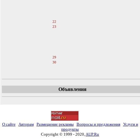
18
19
20
21
22
23
24
25
26
27
28
29
30
31
Объявления
О сайте
Авторам
Размещение рекламы
Вопросы и предложения
Услуги и
продукты
Copyright © 1999 - 2020,
AUP.Ru