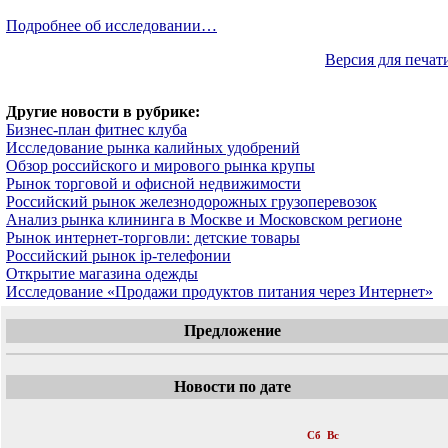
Подробнее об исследовании…
Версия для печат
Другие новости в рубрике:
Бизнес-план фитнес клуба
Исследование рынка калийных удобрений
Обзор российского и мирового рынка крупы
Рынок торговой и офисной недвижимости
Российский рынок железнодорожных грузоперевозок
Анализ рынка клининга в Москве и Московском регионе
Рынок интернет-торговли: детские товары
Российский рынок ip-телефонии
Открытие магазина одежды
Исследование «Продажи продуктов питания через Интернет»
Предложение
Новости по дате
«
Октябрь 2011
»
Пн
Вт
Ср
Чт
Пт
Сб
Вс