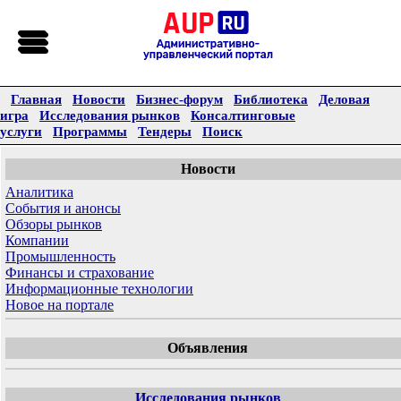
Главная
Новости
Бизнес-форум
Библиотека
Деловая
игра
Исследования рынков
Консалтинговые
услуги
Программы
Тендеры
Поиск
Новости
Аналитика
События и анонсы
Обзоры рынков
Компании
Промышленность
Финансы и страхование
Информационные технологии
Новое на портале
Объявления
Исследования рынков