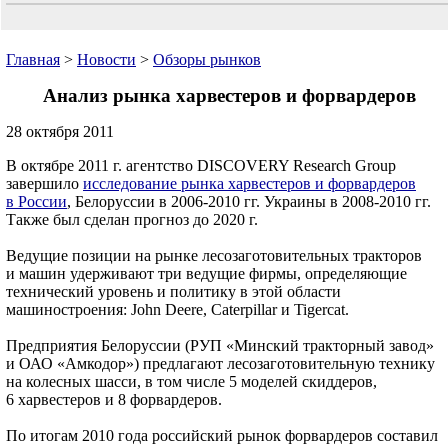
Главная
>
Новости
>
Обзоры рынков
Анализ рынка харвестеров и форвардеров
28 октября 2011
В октябре 2011 г. агентство DISCOVERY Research Group
завершило
исследование рынка харвестеров и форвардеров
в России
, Белоруссии в 2006-2010 гг. Украины в 2008-2010 гг.
Также был сделан прогноз до 2020 г.
Ведущие позиции на рынке лесозаготовительных тракторов
и машин удерживают три ведущие фирмы, определяющие
технический уровень и политику в этой области
машиностроения: John Deere, Caterpillar и Tigercat.
Предприятия Белоруссии (РУП «Минский тракторный завод»
и ОАО «Амкодор») предлагают лесозаготовительную технику
на колесных шасси, в том числе 5 моделей скиддеров,
6 харвестеров и 8 форвардеров.
По итогам 2010 года российский рынок форвардеров составил