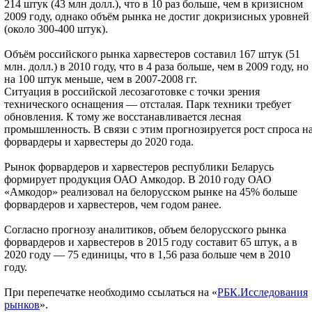
214 штук (43 млн долл.), что в 10 раз больше, чем в кризисном
2009 году, однако объём рынка не достиг докризисных уровней
(около 300-400 штук).
Объём российского рынка харвестеров составил 167 штук (51
млн. долл.) в 2010 году, что в 4 раза больше, чем в 2009 году, но
на 100 штук меньше, чем в 2007-2008 гг.
Ситуация в российской лесозаготовке с точки зрения
технического оснащения — отсталая. Парк техники требует
обновления. К тому же восстанавливается лесная
промышленность. В связи с этим прогнозируется рост спроса н
форвардеры и харвестеры до 2020 года.
Рынок форвардеров и харвестеров республики Беларусь
формирует продукция ОАО Амкодор. В 2010 году ОАО
«Амкодор» реализовал на белорусском рынке на 45% больше
форвардеров и харвестеров, чем годом ранее.
Согласно прогнозу аналитиков, объем белорусского рынка
форвардеров и харвестеров в 2015 году составит 65 штук, а в
2020 году — 75 единицы, что в 1,56 раза больше чем в 2010
году.
При перепечатке необходимо ссылаться на «
РБК.Исследования
рынков
».