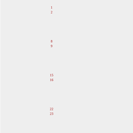
1
2
3
4
5
6
7
8
9
10
11
12
13
14
15
16
17
18
19
20
21
22
23
24
25
26