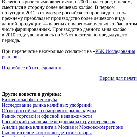
В связи с кризисными явлениями, с 2009 года спрос, в целом,
сместился в сторону более дешевых колбас. В первом
полугодии 2011 в структуре российского производства по-
прежнему преобладает производство более дешевого вида
данной продукции — вареных и варено-копченых колбас, в том
числе фаршированных. Производство данного вида колбас
в 2010 году увеличилось на 5% относительно предыдущего
периода.
При перепечатке необходимо ссылаться на «
РБК.Исследования
рынков
».
Подробнее об исследовании…
Версия для печат
Другие новости в рубрике:
Бизнес-план фитнес клуба
Исследование рынка калийных удобрений
Обзор российского и мирового рынка крупы
Рынок торговой и офисной недвижимости
Российский рынок железнодорожных грузоперевозок
Анализ рынка клининга в Москве и Московском регионе
Рынок интернет-торговли: детские товары