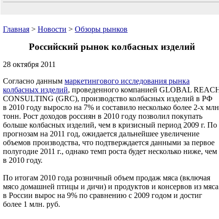
Главная
>
Новости
>
Обзоры рынков
Российский рынок колбасных изделий
28 октября 2011
Согласно данным
маркетингового исследования рынка
колбасных изделий
, проведенного компанией GLOBAL REAC
CONSULTING (GRC), производство колбасных изделий в РФ
в 2010 году выросло на 7% и составило несколько более 2-х млн
тонн. Рост доходов россиян в 2010 году позволил покупать
больше колбасных изделий, чем в кризисный период 2009 г. По
прогнозам на 2011 год, ожидается дальнейшее увеличение
объемов производства, что подтверждается данными за первое
полугодие 2011 г., однако темп роста будет несколько ниже, чем
в 2010 году.
По итогам 2010 года розничный объем продаж мяса (включая
мясо домашней птицы и дичи) и продуктов и консервов из мяса
в России вырос на 9% по сравнению с 2009 годом и достиг
более 1 млн. руб.