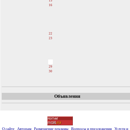
15
16
17
18
19
20
21
22
23
24
25
26
27
28
29
30
31
Объявления
О сайте
Авторам
Размещение рекламы
Вопросы и предложения
Услуги и