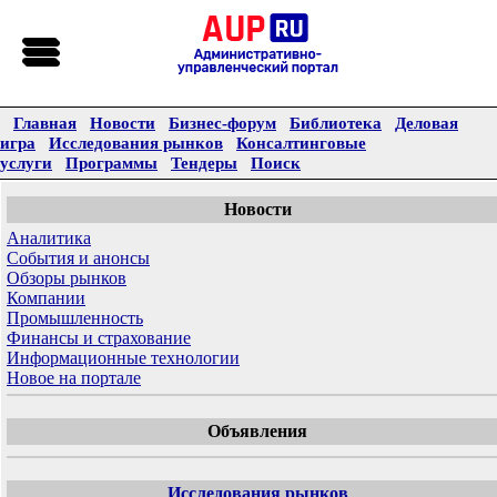
Главная
Новости
Бизнес-форум
Библиотека
Деловая
игра
Исследования рынков
Консалтинговые
услуги
Программы
Тендеры
Поиск
Новости
Аналитика
События и анонсы
Обзоры рынков
Компании
Промышленность
Финансы и страхование
Информационные технологии
Новое на портале
Объявления
Исследования рынков