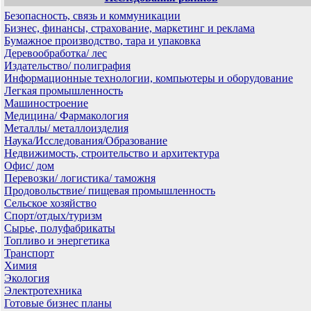
Безопасность, связь и коммуникации
Бизнес, финансы, страхование, маркетинг и реклама
Бумажное производство, тара и упаковка
Деревообработка/ лес
Издательство/ полиграфия
Информационные технологии, компьютеры и оборудование
Легкая промышленность
Машиностроение
Медицина/ Фармакология
Металлы/ металлоизделия
Наука/Исследования/Образование
Недвижимость, строительство и архитектура
Офис/ дом
Перевозки/ логистика/ таможня
Продовольствие/ пищевая промышленность
Сельское хозяйство
Спорт/отдых/туризм
Сырье, полуфабрикаты
Топливо и энергетика
Транспорт
Химия
Экология
Электротехника
Готовые бизнес планы