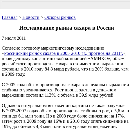
Главная
>
Новости
>
Обзоры рынков
Исследование рынка сахара в России
7 июля 2011
Согласно готовому маркетинговому исследованию
«
Российский рынок сахара в 2005-2010 гг., прогноз на 2011г.
»,
проведенному консалтинговой компанией «АМИКО», объем
российского производства сахара в стоимостном выражении
составил в 2010 году 84,8 млрд рублей, что на 20% больше, чем
в 2009 году.
С 2005 года объем производства сахара в денежном выражении
стабильно увеличивается. Рост производства в денежном
выражении составил 113%, с объема в 39,9 млрд рублей.
Однако в натуральном выражении картина не такая радужная.
В 2005-2007 годах объем производства стабильно рос, с 5,6 млн
тонн до 6,1 млн тонн. Но в 2008 году было снижение на 17%,
затем рост в 2009 году на 16% и в 2010 году опять снижение на
19%, до объемов 4,8 млн тонн в натуральном выражении.