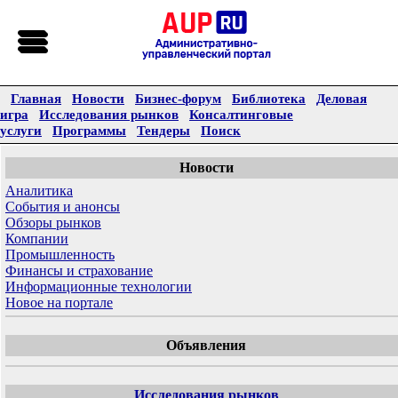
Главная
Новости
Бизнес-форум
Библиотека
Деловая
игра
Исследования рынков
Консалтинговые
услуги
Программы
Тендеры
Поиск
Новости
Аналитика
События и анонсы
Обзоры рынков
Компании
Промышленность
Финансы и страхование
Информационные технологии
Новое на портале
Объявления
Исследования рынков