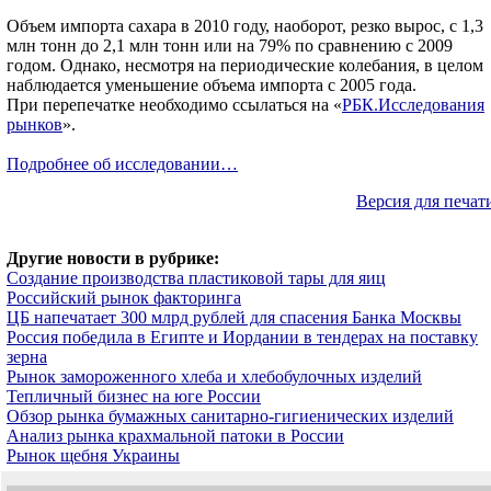
Объем импорта сахара в 2010 году, наоборот, резко вырос, с 1,3
млн тонн до 2,1 млн тонн или на 79% по сравнению с 2009
годом. Однако, несмотря на периодические колебания, в целом
наблюдается уменьшение объема импорта с 2005 года.
При перепечатке необходимо ссылаться на «
РБК.Исследования
рынков
».
Подробнее об исследовании…
Версия для печат
Другие новости в рубрике:
Создание производства пластиковой тары для яиц
Российский рынок факторинга
ЦБ напечатает 300 млрд рублей для спасения Банка Москвы
Россия победила в Египте и Иордании в тендерах на поставку
зерна
Рынок замороженного хлеба и хлебобулочных изделий
Тепличный бизнес на юге России
Обзор рынка бумажных санитарно-гигиенических изделий
Анализ рынка крахмальной патоки в России
Рынок щебня Украины