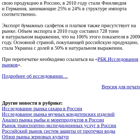
свою продукцию в Россию, в 2010 году стали Финляндия
и Германия, занимающие 25% и 24% в структуре импорта
соответственно.
Экспорт бумажных салфеток и платков также присутствует на
рынке. Объем экспорта в 2010 году составил 728 тонн
в натуральном выражении, что на 106% этого показателя в 2009
году. Основной страной, покупающей российскую продукцию,
стала Украина с долей в 50% в натуральном выражении.
При перепечатке необходимо ссылаться на «
РБК.Исследования
рынков
».
Подробнее об исследовании…
Версия для печат
Другие новости в рубрике:
Исследование рынка сахара в России
Исследование рынка мучных кондитерских изделий
Анализ рынка рыбы и морепродуктов в России
Рынок транспортно-экспедиционных услуг в России
Российский рынок систем защиты от протечки воды
Обзор рынка зерновых культур