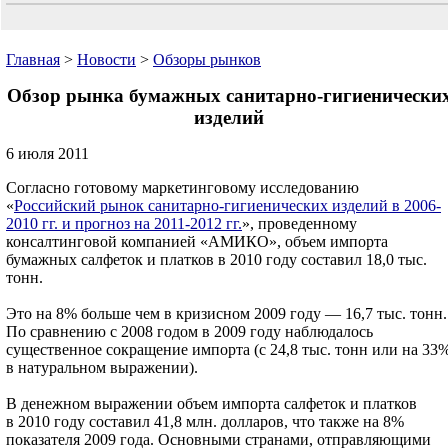
Главная
>
Новости
>
Обзоры рынков
Обзор рынка бумажных санитарно-гигиенически
изделий
6 июля 2011
Согласно готовому маркетинговому исследованию
«
Российский рынок санитарно-гигиенических изделий в 2006-
2010 гг. и прогноз на 2011-2012 гг.
», проведенному
консалтинговой компанией «АМИКО», объем импорта
бумажных салфеток и платков в 2010 году составил 18,0 тыс.
тонн.
Это на 8% больше чем в кризисном 2009 году — 16,7 тыс. тонн.
По сравнению с 2008 годом в 2009 году наблюдалось
существенное сокращение импорта (с 24,8 тыс. тонн или на 33
в натуральном выражении).
В денежном выражении объем импорта салфеток и платков
в 2010 году составил 41,8 млн. долларов, что также на 8%
показателя 2009 года. Основными странами, отправляющими