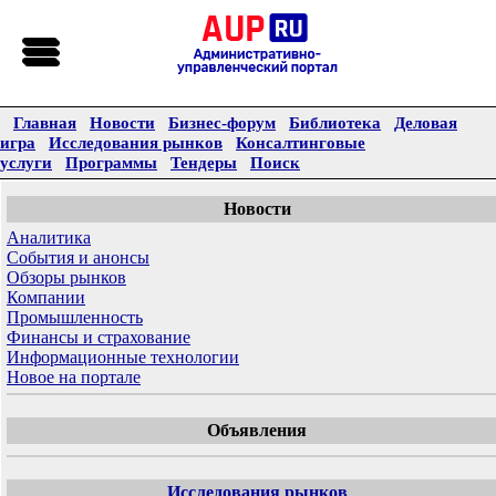
Главная
Новости
Бизнес-форум
Библиотека
Деловая
игра
Исследования рынков
Консалтинговые
услуги
Программы
Тендеры
Поиск
Новости
Аналитика
События и анонсы
Обзоры рынков
Компании
Промышленность
Финансы и страхование
Информационные технологии
Новое на портале
Объявления
Исследования рынков