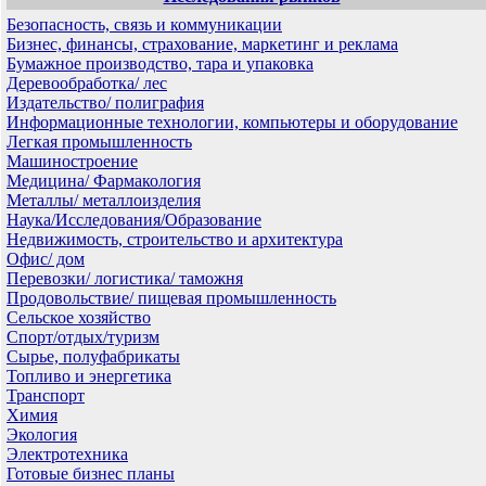
Безопасность, связь и коммуникации
Бизнес, финансы, страхование, маркетинг и реклама
Бумажное производство, тара и упаковка
Деревообработка/ лес
Издательство/ полиграфия
Информационные технологии, компьютеры и оборудование
Легкая промышленность
Машиностроение
Медицина/ Фармакология
Металлы/ металлоизделия
Наука/Исследования/Образование
Недвижимость, строительство и архитектура
Офис/ дом
Перевозки/ логистика/ таможня
Продовольствие/ пищевая промышленность
Сельское хозяйство
Спорт/отдых/туризм
Сырье, полуфабрикаты
Топливо и энергетика
Транспорт
Химия
Экология
Электротехника
Готовые бизнес планы