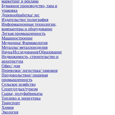
маркетинг и реклама
Бумажное производство, тара и
упаковка
Деревообработка/ лес
Издательство/ полиграфия
Информационные технологии,
компьютеры и оборудование
Легкая промышленность
Машиностроение
Медицина/ Фармакология
Металлы/ металлоизделия
Наука/Исследования/Образование
Недвижимость, строительство и
архитектура
Офис/ дом
Перевозки/ логистика/ таможня
Продовольствие/ пищевая
промышленность
Сельское хозяйство
Спорт/отдых/туризм
Сырье, полуфабрикаты
Топливо и энергетика
Транспорт
Химия
Экология