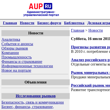
Главная
Новости
Бизнес-форум
Библиотека
Деловая игр
Главная
>
Новости
Новости
Суббота, 16 июля 201
Аналитика
События и анонсы
Прогнозы развития р
Обзоры рынков
В 2010 г. потреблени
Компании
Промышленность
Анализ российского 
Финансы и страхование
Отдельные сегменты к
Информационные технологии
Новое на портале
Рынок минеральных и
Продажи минеральных и
Объявления
Российский рынок мо
Развитие транспортно
Исследования рынков
Безопасность, связь и коммуникации
Бизнес, финансы, страхование,