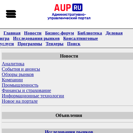
Главная
Новости
Бизнес-форум
Библиотека
Деловая
игра
Исследования рынков
Консалтинговые
услуги
Программы
Тендеры
Поиск
Новости
Аналитика
События и анонсы
Обзоры рынков
Компании
Промышленность
Финансы и страхование
Информационные технологии
Новое на портале
Объявления
Исследования рынков