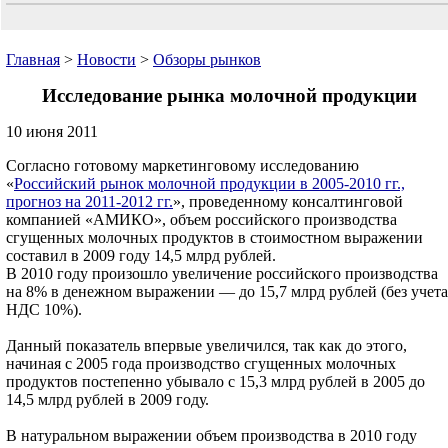
Главная
>
Новости
>
Обзоры рынков
Исследование рынка молочной продукции
10 июня 2011
Согласно готовому маркетинговому исследованию
«
Российский рынок молочной продукции в 2005-2010 гг.,
прогноз на 2011-2012 гг.
», проведенному консалтинговой
компанией «АМИКО», объем российского производства
сгущенных молочных продуктов в стоимостном выражении
составил в 2009 году 14,5 млрд рублей.
В 2010 году произошло увеличение российского производства
на 8% в денежном выражении — до 15,7 млрд рублей (без учета
НДС 10%).
Данный показатель впервые увеличился, так как до этого,
начиная с 2005 года производство сгущенных молочных
продуктов постепенно убывало с 15,3 млрд рублей в 2005 до
14,5 млрд рублей в 2009 году.
В натуральном выражении объем производства в 2010 году