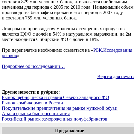
составил 879 млн условных банок, что является наибольшим
значением для периода с 2005 по 2010 года. Наименьший объем
производства был зафиксирован в этот период в 2007 году
и составил 759 млн условных банок.
Лидером по производству молочных сгущенных продуктов
является ЦФО с долей в 54% в натуральном выражении, на 2м
месте находится Сибирский ФО с долей в 18%.
При перепечатке необходимо ссылаться на «
РБК.Исследования
рынков
».
Подробнее об исследовании…
Версия для печат
Другие новости в рубрике:
Рынок щебня, песка и гравия Северо-Западного ФО
Рынок комбикормов в России
Покупательские предпочтения на рынке мужской обуви
Анализ рынка быстрого питания
Российский рынок замороженных полуфабрикатов
Предложение