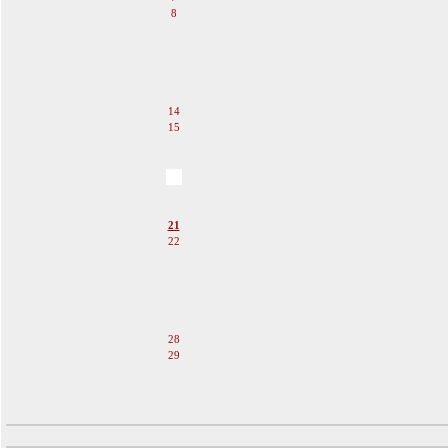
8
9
10
11
12
13
14
15
16
17
18
19
20
21
22
23
24
25
26
27
28
29
30
31