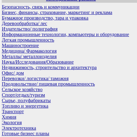
Безопасность, связь и коммуникации
Бизнес, финансы, страхование, маркетинг и реклама
Бумажное производство, тара и упаковка
Деревообработка/ лес
Издательство/ полиграфия
Информационные технологии, компьютеры и оборудование
Легкая промышленность
Машиностроение
Медицина/ Фармакология
Металлы/ металлоизделия
Наука/Исследования/Образование
Недвижимость, строительство и архитектура
Офис/ дом
Перевозки/ логистика/ таможня
Продовольствие/ пищевая промышленность
Сельское хозяйство
Спорт/отдых/туризм
Сырье, полуфабрикаты
Топливо и энергетика
Транспорт
Химия
Экология
Электротехника
Готовые бизнес планы