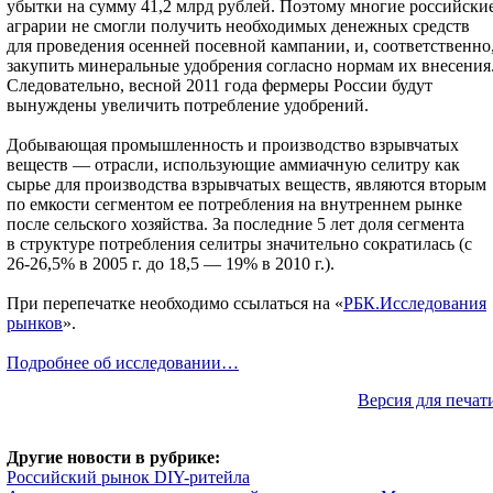
убытки на сумму 41,2 млрд рублей. Поэтому многие российски
аграрии не смогли получить необходимых денежных средств
для проведения осенней посевной кампании, и, соответственно
закупить минеральные удобрения согласно нормам их внесения
Следовательно, весной 2011 года фермеры России будут
вынуждены увеличить потребление удобрений.
Добывающая промышленность и производство взрывчатых
веществ — отрасли, использующие аммиачную селитру как
сырье для производства взрывчатых веществ, являются вторым
по емкости сегментом ее потребления на внутреннем рынке
после сельского хозяйства. За последние 5 лет доля сегмента
в структуре потребления селитры значительно сократилась (с
26-26,5% в 2005 г. до 18,5 — 19% в 2010 г.).
При перепечатке необходимо ссылаться на «
РБК.Исследования
рынков
».
Подробнее об исследовании…
Версия для печат
Другие новости в рубрике:
Российский рынок DIY-ритейла