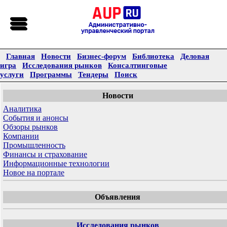
Главная
Новости
Бизнес-форум
Библиотека
Деловая
игра
Исследования рынков
Консалтинговые
услуги
Программы
Тендеры
Поиск
Новости
Аналитика
События и анонсы
Обзоры рынков
Компании
Промышленность
Финансы и страхование
Информационные технологии
Новое на портале
Объявления
Исследования рынков