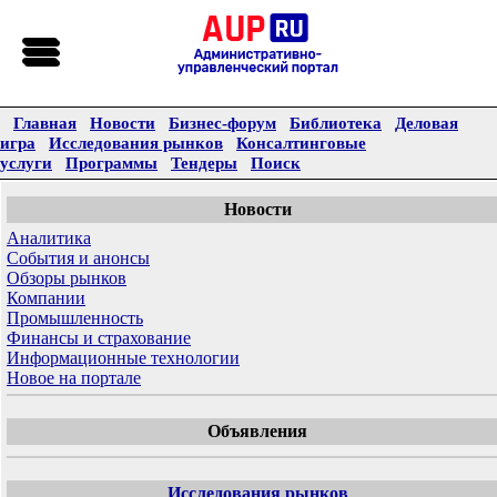
Главная
Новости
Бизнес-форум
Библиотека
Деловая
игра
Исследования рынков
Консалтинговые
услуги
Программы
Тендеры
Поиск
Новости
Аналитика
События и анонсы
Обзоры рынков
Компании
Промышленность
Финансы и страхование
Информационные технологии
Новое на портале
Объявления
Исследования рынков