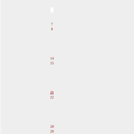
2
3
4
5
6
7
8
9
10
11
12
13
14
15
16
17
18
19
20
21
22
23
24
25
26
27
28
29