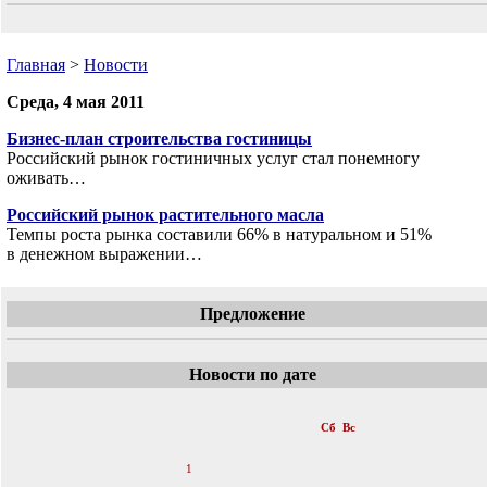
Главная
>
Новости
Среда, 4 мая 2011
Бизнес-план строительства гостиницы
Российский рынок гостиничных услуг стал понемногу
оживать…
Российский рынок растительного масла
Темпы роста рынка составили 66% в натуральном и 51%
в денежном выражении…
Предложение
Новости по дате
«
Май 2011
»
Пн
Вт
Ср
Чт
Пт
Сб
Вс
1