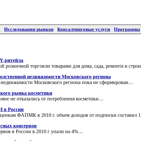
а
Исследования рынков
Консалтинговые услуги
Программы
Y-ритейла
й розничной торговли товарами для дома, сада, ремонта и стро
одственной недвижимости Московского региона
недвижимости Московского региона пока не сформирован…
ского рынка косметики
ияне не отказались от потребления косметики…
 в России
ценкам ФАПМК в 2010 г. объем доходов от подписки составил 
сных консервов
рвов в России в 2010 г упали на 4%…