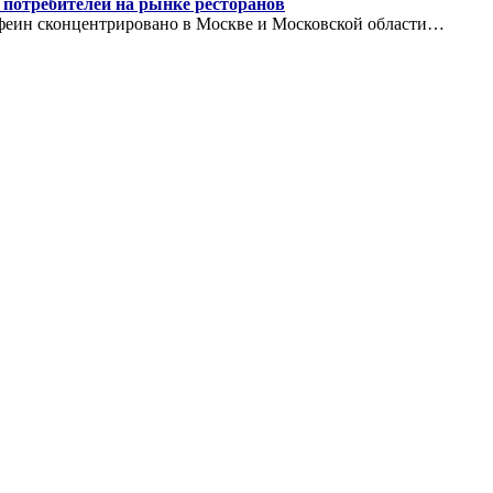
 потребителей на рынке ресторанов
феин сконцентрировано в Москве и Московской области…