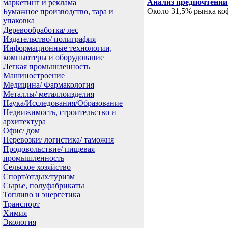
Анализ предпочтений
маркетинг и реклама
Около 31,5% рынка ко
Бумажное производство, тара и
упаковка
Деревообработка/ лес
Издательство/ полиграфия
Информационные технологии,
компьютеры и оборудование
Легкая промышленность
Машиностроение
Медицина/ Фармакология
Металлы/ металлоизделия
Наука/Исследования/Образование
Недвижимость, строительство и
архитектура
Офис/ дом
Перевозки/ логистика/ таможня
Продовольствие/ пищевая
промышленность
Сельское хозяйство
Спорт/отдых/туризм
Сырье, полуфабрикаты
Топливо и энергетика
Транспорт
Химия
Экология