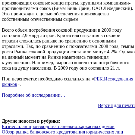
производящих соковые концентраты, крупными компаниями-
производителями соков (Вимм-Биль-Данн, ОАО Лебедянский).
Это происходит с целью обеспечения производства
собственным отечественным сырьем.
Всего объем потребления соковой продукции в 2009 году
составил 2,9 млрд литров. Кризисная ситуация в соковой
отрасли сложилась раньше по сравнению с основными
отраслями. Так, по сравнению с показателями 2008 года, темпы
роста Рынка соковой продукции составили минус 4,2%. Однако
на данный момент на Рынке наметилась тенденция
к улучшению. Например, выросло количество потребляемого
сока на душу населения. В 2009 году оно составило 21 л.
При перепечатке необходимо ссылаться на «
РБК.Исследования
рынков
».
Подробнее об исследовании…
Версия для печат
Другие новости в рубрике:
Бизнес-план производства панельно-каркасных домов
Обзор рынка банковского кредитования юридических лиц