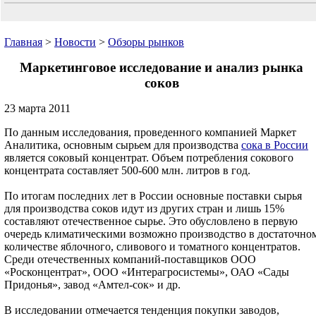
Главная
>
Новости
>
Обзоры рынков
Маркетинговое исследование и анализ рынка
соков
23 марта 2011
По данным исследования, проведенного компанией Маркет
Аналитика, основным сырьем для производства
сока в России
является соковый концентрат. Объем потребления сокового
концентрата составляет 500-600 млн. литров в год.
По итогам последних лет в России основные поставки сырья
для производства соков идут из других стран и лишь 15%
составляют отечественное сырье. Это обусловлено в первую
очередь климатическими возможно производство в достаточно
количестве яблочного, сливового и томатного концентратов.
Среди отечественных компаний-поставщиков ООО
«Росконцентрат», ООО «Интерагросистемы», ОАО «Сады
Придонья», завод «Амтел-сок» и др.
В исследовании отмечается тенденция покупки заводов,