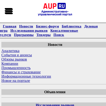
Главная
Новости
Бизнес-форум
Библиотека
Деловая
игра
Исследования рынков
Консалтинговые
услуги
Программы
Тендеры
Поиск
Новости
Аналитика
События и анонсы
Обзоры рынков
Компании
Промышленность
Финансы и страхование
Информационные технологии
Новое на портале
Объявления
Исследования рынков