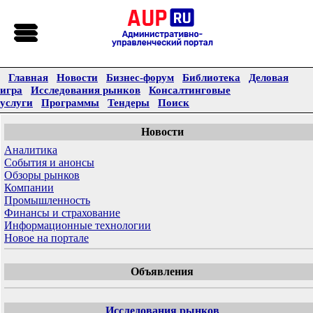
Главная
Новости
Бизнес-форум
Библиотека
Деловая
игра
Исследования рынков
Консалтинговые
услуги
Программы
Тендеры
Поиск
Новости
Аналитика
События и анонсы
Обзоры рынков
Компании
Промышленность
Финансы и страхование
Информационные технологии
Новое на портале
Объявления
Исследования рынков