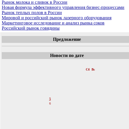
Рынок молока и сливок в России
Новая формула эффективного управления бизнес-процессами
Рынок теплых полов в России
Мировой и российский рынок лазерного оборудования
Маркетинговое исследование и анализ рынка соков
Российский рынок говядины
Предложение
Новости по дате
«
Март 2011
»
Пн
Вт
Ср
Чт
Пт
Сб
Вс
1
2
3
4
5
6
7
8
9
10
11