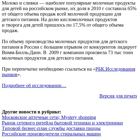
Молоко и сливки — наиболее популярные молочные продукты
для детей на российском рынке, их доля в 2010 г составила 65%
от общего объема продаж всей молочной продукции для
детского питания. На долю кисломолочных продуктов
и творога для детей пришлось по 17,5% от общего объема
продаж.
По объему производства молочных продуктов для детского
питания в России с большим отрывом от конкурентов лидирует
Вимм-Билль-Данн. В 2009 г компании произвела 73 тыс тонн
молочных продуктов для детского питания.
При перепечатке необходимо ссылаться на «
РБК.Исследования
рынков
».
Подробнее об исследовании…
Версия для печат
Другие новости в рубрике:
Московские аптечные сети; Mystery shopping
Рынок сетевого ритейла бытовой техники и электроники
Типовой бизнес-план службы доставки пиццы
Российские производители стиральных машин