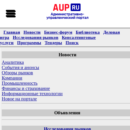
Главная
Новости
Бизнес-форум
Библиотека
Деловая
игра
Исследования рынков
Консалтинговые
услуги
Программы
Тендеры
Поиск
Новости
Аналитика
События и анонсы
Обзоры рынков
Компании
Промышленность
Финансы и страхование
Информационные технологии
Новое на портале
Объявления
Исследования рынков