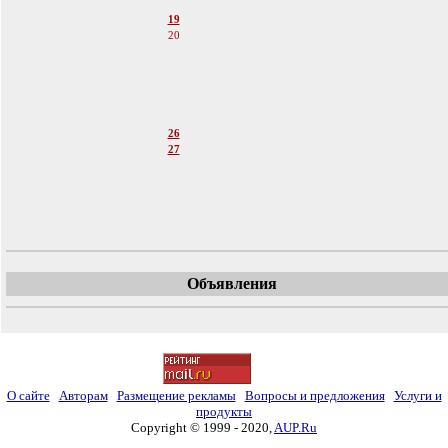
18
19
20
21
22
23
24
25
26
27
28
29
30
31
Объявления
О сайте
Авторам
Размещение рекламы
Вопросы и предложения
Услуги и
продукты
Copyright © 1999 - 2020,
AUP.Ru