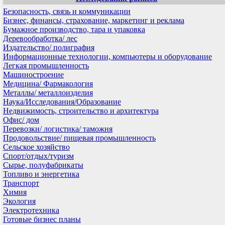
Безопасность, связь и коммуникации
Бизнес, финансы, страхование, маркетинг и реклама
Бумажное производство, тара и упаковка
Деревообработка/ лес
Издательство/ полиграфия
Информационные технологии, компьютеры и оборудование
Легкая промышленность
Машиностроение
Медицина/ Фармакология
Металлы/ металлоизделия
Наука/Исследования/Образование
Недвижимость, строительство и архитектура
Офис/ дом
Перевозки/ логистика/ таможня
Продовольствие/ пищевая промышленность
Сельское хозяйство
Спорт/отдых/туризм
Сырье, полуфабрикаты
Топливо и энергетика
Транспорт
Химия
Экология
Электротехника
Готовые бизнес планы