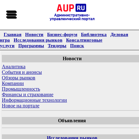
Главная
Новости
Бизнес-форум
Библиотека
Деловая
игра
Исследования рынков
Консалтинговые
услуги
Программы
Тендеры
Поиск
Новости
Аналитика
События и анонсы
Обзоры рынков
Компании
Промышленность
Финансы и страхование
Информационные технологии
Новое на портале
Объявления
Исследования рынков