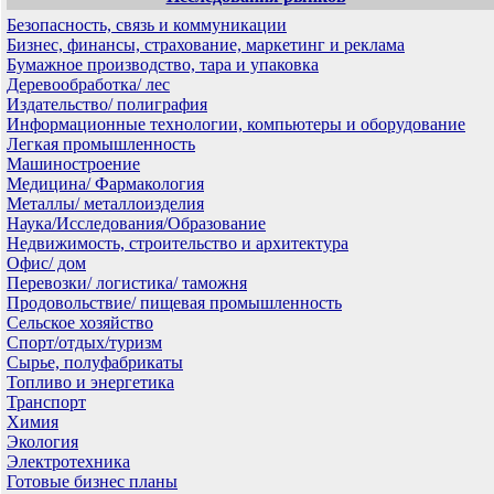
Безопасность, связь и коммуникации
Бизнес, финансы, страхование, маркетинг и реклама
Бумажное производство, тара и упаковка
Деревообработка/ лес
Издательство/ полиграфия
Информационные технологии, компьютеры и оборудование
Легкая промышленность
Машиностроение
Медицина/ Фармакология
Металлы/ металлоизделия
Наука/Исследования/Образование
Недвижимость, строительство и архитектура
Офис/ дом
Перевозки/ логистика/ таможня
Продовольствие/ пищевая промышленность
Сельское хозяйство
Спорт/отдых/туризм
Сырье, полуфабрикаты
Топливо и энергетика
Транспорт
Химия
Экология
Электротехника
Готовые бизнес планы