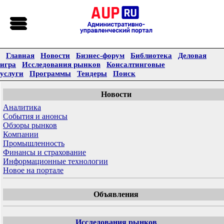
Главная
Новости
Бизнес-форум
Библиотека
Деловая
игра
Исследования рынков
Консалтинговые
услуги
Программы
Тендеры
Поиск
Новости
Аналитика
События и анонсы
Обзоры рынков
Компании
Промышленность
Финансы и страхование
Информационные технологии
Новое на портале
Объявления
Исследования рынков