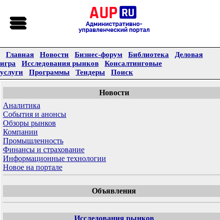
Главная
Новости
Бизнес-форум
Библиотека
Деловая
игра
Исследования рынков
Консалтинговые
услуги
Программы
Тендеры
Поиск
Новости
Аналитика
События и анонсы
Обзоры рынков
Компании
Промышленность
Финансы и страхование
Информационные технологии
Новое на портале
Объявления
Исследования рынков