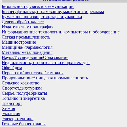
Безопасность, связь и коммуникации
Бизнес, финансы, страхование, маркетинг и реклама
Бумажное производство, тара и упаковка
Деревообработка/ лес
Издательство/ полиграфия
Информационные технологии, компьютеры и оборудование
Легкая промышленность
Машиностроение
Медицина/ Фармакология
Металлы/ металлоизделия
Наука/Исследования/Образование
Недвижимость, строительство и архитектура
Офис/ дом
Перевозки/ логистика/ таможня
Продовольствие/ пищевая промышленность
Сельское хозяйство
Спорт/отдых/туризм
Сырье, полуфабрикаты
Топливо и энергетика
Транспорт
Химия
Экология
Электротехника
Готовые бизнес планы