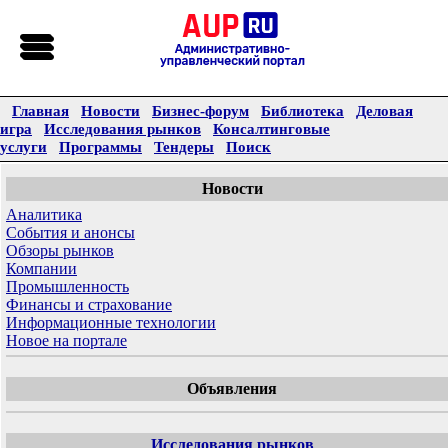
Главная
Новости
Бизнес-форум
Библиотека
Деловая
игра
Исследования рынков
Консалтинговые
услуги
Программы
Тендеры
Поиск
Новости
Аналитика
События и анонсы
Обзоры рынков
Компании
Промышленность
Финансы и страхование
Информационные технологии
Новое на портале
Объявления
Исследования рынков