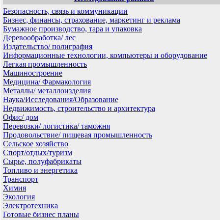
Безопасность, связь и коммуникации
Бизнес, финансы, страхование, маркетинг и реклама
Бумажное производство, тара и упаковка
Деревообработка/ лес
Издательство/ полиграфия
Информационные технологии, компьютеры и оборудование
Легкая промышленность
Машиностроение
Медицина/ Фармакология
Металлы/ металлоизделия
Наука/Исследования/Образование
Недвижимость, строительство и архитектура
Офис/ дом
Перевозки/ логистика/ таможня
Продовольствие/ пищевая промышленность
Сельское хозяйство
Спорт/отдых/туризм
Сырье, полуфабрикаты
Топливо и энергетика
Транспорт
Химия
Экология
Электротехника
Готовые бизнес планы