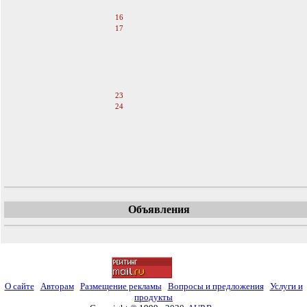
15
16
17
18
19
20
21
22
23
24
25
26
27
28
29
Объявления
О сайте
Авторам
Размещение рекламы
Вопросы и предложения
Услуги и
продукты