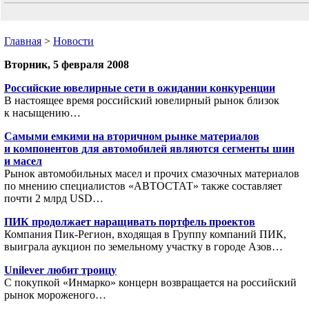
Главная
>
Новости
Вторник, 5 февраля 2008
Российские ювелирные сети в ожидании конкуренции
В настоящее время российский ювелирный рынок близок
к насыщению…
Самыми емкими на вторичном рынке материалов
и компонентов для автомобилей являются сегменты шин
и масел
Рынок автомобильных масел и прочих смазочных материалов
по мнению специалистов «АВТОСТАТ» также составляет
почти 2 млрд USD…
ПИК продолжает наращивать портфель проектов
Компания Пик-Регион, входящая в Группу компаний ПИК,
выиграла аукцион по земельному участку в городе Азов…
Unilever любит троицу
C покупкой «Инмарко» концерн возвращается на российский
рынок мороженого…