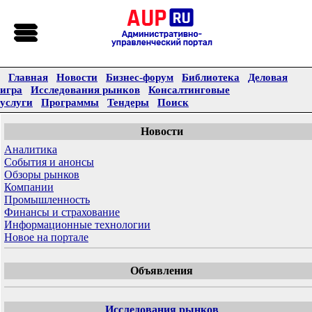
Главная
Новости
Бизнес-форум
Библиотека
Деловая
игра
Исследования рынков
Консалтинговые
услуги
Программы
Тендеры
Поиск
Новости
Аналитика
События и анонсы
Обзоры рынков
Компании
Промышленность
Финансы и страхование
Информационные технологии
Новое на портале
Объявления
Исследования рынков