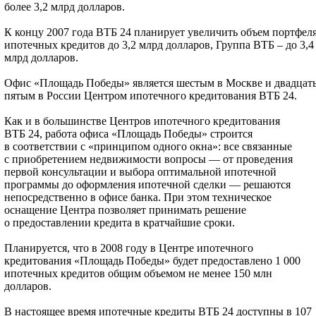
более 3,2 млрд долларов.
К концу 2007 года ВТБ 24 планирует увеличить объем портфел
ипотечных кредитов до 3,2 млрд долларов, Группа ВТБ – до 3,4
млрд долларов.
Офис «Площадь Победы» является шестым в Москве и двадцат
пятым в России Центром ипотечного кредитования ВТБ 24.
Как и в большинстве Центров ипотечного кредитования
ВТБ 24, работа офиса «Площадь Победы» строится
в соответствии с «принципом одного окна»: все связанные
с приобретением недвижимости вопросы — от проведения
первой консультации и выбора оптимальной ипотечной
программы до оформления ипотечной сделки — решаются
непосредственно в офисе банка. При этом техническое
оснащение Центра позволяет принимать решение
о предоставлении кредита в кратчайшие сроки.
Планируется, что в 2008 году в Центре ипотечного
кредитования «Площадь Победы» будет предоставлено 1 000
ипотечных кредитов общим объемом не менее 150 млн
долларов.
В настоящее время ипотечные кредиты ВТБ 24 доступны в 107