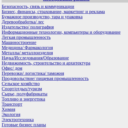
Безопасность, связь и коммуникации
Бизнес, финансы, страхование, маркетинг и реклама
Бумажное производство, тара и упаковка
Деревообработка/ лес
Издательство/ полиграфия
Информационные технологии, компьютеры и оборудование
Легкая промышленность
Машиностроение
Медицина/ Фармакология
Металлы/ металлоизделия
Наука/Исследования/Образование
Недвижимость, строительство и архитектура
Офис/ дом
Перевозки/ логистика/ таможня
Продовольствие/ пищевая промышленность
Сельское хозяйство
Спорт/отдых/туризм
Сырье, полуфабрикаты
Топливо и энергетика
Транспорт
Химия
Экология
Электротехника
Готовые бизнес планы