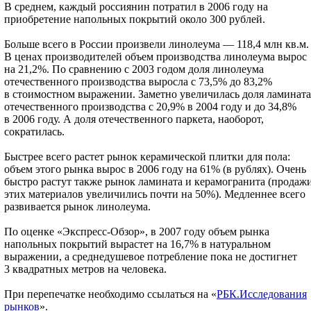
В среднем, каждый россиянин потратил в 2006 году на
приобретение напольных покрытий около 300 рублей.
Больше всего в России произвели линолеума — 118,4 млн кв.м.
В ценах производителей объем производства линолеума вырос
на 21,2%. По сравнению с 2003 годом доля линолеума
отечественного производства выросла с 73,5% до 83,2%
в стоимостном выражении. Заметно увеличилась доля ламината
отечественного производства с 20,9% в 2004 году и до 34,8%
в 2006 году. А доля отечественного паркета, наоборот,
сократилась.
Быстрее всего растет рынок керамической плитки для пола:
объем этого рынка вырос в 2006 году на 61% (в рублях). Очень
быстро растут также рынок ламината и керамогранита (продаж
этих материалов увеличились почти на 50%). Медленнее всего
развивается рынок линолеума.
По оценке «Экспресс-Обзор», в 2007 году объем рынка
напольных покрытий вырастет на 16,7% в натуральном
выражении, а среднедушевое потребление пока не достигнет
3 квадратных метров на человека.
При перепечатке необходимо ссылаться на «
РБК.Исследования
рынков
».