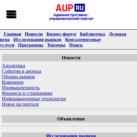
Главная
Новости
Бизнес-форум
Библиотека
Деловая
игра
Исследования рынков
Консалтинговые
услуги
Программы
Тендеры
Поиск
Новости
Аналитика
События и анонсы
Обзоры рынков
Компании
Промышленность
Финансы и страхование
Информационные технологии
Новое на портале
Объявления
Исследования рынков