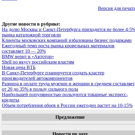
Версия для печат
Другие новости в рубрике:
На долю Москвы и Санкт-Петербурга приходится не более 4-5
рынка каталожной торговли
Клиенты московских компаний избалованы бизнес подарками
Ежегодный темп роста рынка кровельных материалов
составляет 10 — 20%
BMW верит в «Автотор»
Shell по вкусу российским властям
Новая цена ВТБ
В Санкт-Петербурге планируется создать кластер
производителей автокомпонентов
Разница в оплате труда мужчин и женщин в среднем составляет
от 20 до 35% в пользу сильного пола
Наибольшей популярностью пользуются товарные экспресс-
кредиты
Объем потребления обоев в России ежегодно растет на 10-15%
Предложение
Новости по дате