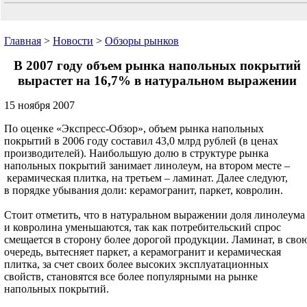
Главная
>
Новости
>
Обзоры рынков
В 2007 году объем рынка напольных покрытий
вырастет на 16,7% в натуральном выражении
15 ноября 2007
По оценке «Экспресс-Обзор», объем рынка напольных
покрытий в 2006 году составил 43,0 млрд рублей (в ценах
производителей). Наибольшую долю в структуре рынка
напольных покрытий занимает линолеум, на втором месте –
керамическая плитка, на третьем – ламинат. Далее следуют,
в порядке убывания доли: керамогранит, паркет, ковролин.
Стоит отметить, что в натуральном выражении доля линолеума
и ковролина уменьшаются, так как потребительский спрос
смещается в сторону более дорогой продукции. Ламинат, в сво
очередь, вытесняет паркет, а керамогранит и керамическая
плитка, за счет своих более высоких эксплуатационных
свойств, становятся все более популярными на рынке
напольных покрытий.