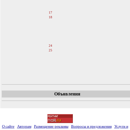
15
16
17
18
19
20
21
22
23
24
25
26
27
28
29
30
Объявления
О сайте
Авторам
Размещение рекламы
Вопросы и предложения
Услуги и