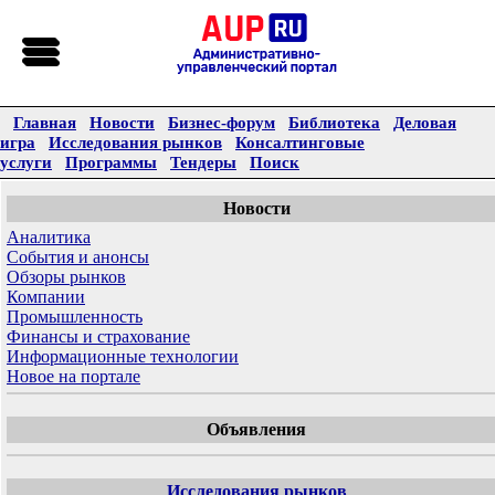
Главная
Новости
Бизнес-форум
Библиотека
Деловая
игра
Исследования рынков
Консалтинговые
услуги
Программы
Тендеры
Поиск
Новости
Аналитика
События и анонсы
Обзоры рынков
Компании
Промышленность
Финансы и страхование
Информационные технологии
Новое на портале
Объявления
Исследования рынков