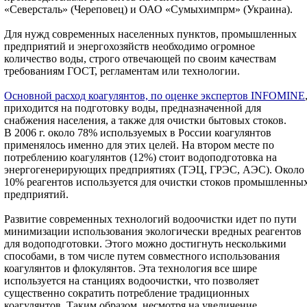
«Северсталь» (Череповец) и ОАО «Сумыхимпрм» (Украина).
Для нужд современных населенных пунктов, промышленных
предприятий и энергохозяйств необходимо огромное
количество воды, строго отвечающей по своим качествам
требованиям ГОСТ, регламентам или технологии.
Основной расход коагулянтов, по оценке экспертов INFOMINE
приходится на подготовку воды, предназначенной для
снабжения населения, а также для очистки бытовых стоков.
В 2006 г. около 78% используемых в России коагулянтов
применялось именно для этих целей. На втором месте по
потреблению коагулянтов (12%) стоит водоподготовка на
энергогенерирующих предприятиях (ТЭЦ, ГРЭС, АЭС). Около
10% реагентов используется для очистки стоков промышленны
предприятий.
Развитие современных технологий водоочистки идет по пути
минимизации использования экологически вредных реагентов
для водоподготовки. Этого можно достигнуть несколькими
способами, в том числе путем совместного использования
коагулянтов и флокулянтов. Эта технология все шире
используется на станциях водоочистки, что позволяет
существенно сократить потребление традиционных
коагулянтов. Таким образом, несмотря на увеличение