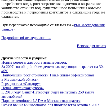
потребления воды, рост загрязнения водоемов и возрастание
количества сточных вод, существенного повышения объемов
производства и потребления коагулянтов в ближайшие годы не
ожидается.
При перепечатке необходимо ссылаться на «
РБК.Исследования
рынков
».
Подробнее об исследовании…
Версия для печат
Другие новости в рубрике:
Новые резервы для роста авиаперевозок
За 2007 год общий объем денежных переводов вырастет на 30-
40%
Наибольший рост стоимости 1 кв.м жилья зафиксирован
в Мурманской области
Pepsi допила «Сандору»
Новая «китайская угроза»
К 2010 году Санкт-Петербург будет выпускать 250 тысяч
автомобилей
Парк автомобилей LADA в Москве сокращается
Объем рынка мини-заводов для производства бетона в 2007