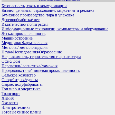
Безопасность, связь и коммуникации
Бизнес, финансы, страхование, маркетинг и реклама
Бумажное производство, тара и упаковка
Деревообработка/ лес
Издательство/ полиграфия
Информационные технологии, компьютеры и оборудование
Легкая промышленность
Машиностроение
Медицина/ Фармакология
Металлы/ металлоизделия
Наука/Исследования/Образование
Недвижимость, строительство и архитектура
Офис/ дом
Перевозки/ логистика/ таможня
Продовольствие/ пищевая промышленность
Сельское хозяйство
Спорт/отдых/туризм
Сырье, полуфабрикаты
Топливо и энергетика
Транспорт
Химия
Экология
Электротехника
Готовые бизнес планы