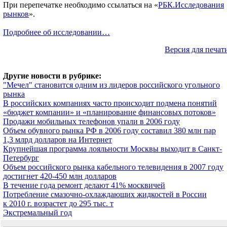
При перепечатке необходимо ссылаться на «
РБК.Исследования
рынков
».
Подробнее об исследовании…
Версия для печат
Другие новости в рубрике:
"Мечел" становится одним из лидеров российского угольного
рынка
В российских компаниях часто происходит подмена понятий
«бюджет компании» и «планирование финансовых потоков»
Продажи мобильных телефонов упали в 2006 году
Объем обувного рынка РФ в 2006 году составил 380 млн пар
1,3 млрд долларов на Интернет
Крупнейшая программа лояльности Москвы выходит в Санкт-
Петербург
Объем российского рынка кабельного телевидения в 2007 году
достигнет 420-450 млн долларов
В течение года ремонт делают 41% москвичей
Потребление смазочно-охлаждающих жидкостей в России
к 2010 г. возрастет до 295 тыс. т
Экстремальный год