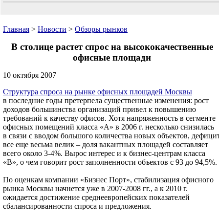
Главная
>
Новости
>
Обзоры рынков
В столице растет спрос на высококачественные
офисные площади
10 октября 2007
Структура спроса на рынке офисных площадей Москвы
в последние годы претерпела существенные изменения: рост
доходов большинства организаций привел к повышению
требований к качеству офисов. Хотя напряженность в сегменте
офисных помещений класса «А» в 2006 г. несколько снизилась
в связи с вводом большого количества новых объектов, дефици
все еще весьма велик – доля вакантных площадей составляет
всего около 3-4%. Вырос интерес и к бизнес-центрам класса
«В», о чем говорит рост заполненности объектов с 93 до 94,5%.
По оценкам компании «Бизнес Порт», стабилизация офисного
рынка Москвы начнется уже в 2007-2008 гг., а к 2010 г.
ожидается достижение среднеевропейских показателей
сбалансированности спроса и предложения.