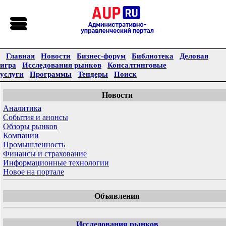
Главная
Новости
Бизнес-форум
Библиотека
Деловая
игра
Исследования рынков
Консалтинговые
услуги
Программы
Тендеры
Поиск
Новости
Аналитика
События и анонсы
Обзоры рынков
Компании
Промышленность
Финансы и страхование
Информационные технологии
Новое на портале
Объявления
Исследования рынков