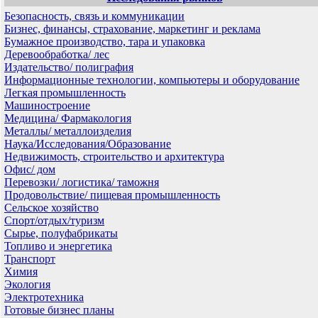
Безопасность, связь и коммуникации
Бизнес, финансы, страхование, маркетинг и реклама
Бумажное производство, тара и упаковка
Деревообработка/ лес
Издательство/ полиграфия
Информационные технологии, компьютеры и оборудование
Легкая промышленность
Машиностроение
Медицина/ Фармакология
Металлы/ металлоизделия
Наука/Исследования/Образование
Недвижимость, строительство и архитектура
Офис/ дом
Перевозки/ логистика/ таможня
Продовольствие/ пищевая промышленность
Сельское хозяйство
Спорт/отдых/туризм
Сырье, полуфабрикаты
Топливо и энергетика
Транспорт
Химия
Экология
Электротехника
Готовые бизнес планы