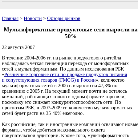
Главная
>
Новости
>
Обзоры рынков
Мультиформатные продуктовые сети выросли на
50%
22 августа 2007
В течение 2004-2006 гг. на рынке продуктового ритейла
наблюдалась четкая тенденция перехода от моноформатных
сетей к мультиформатным. По данным исследования РБК
«
Розничные торговые сети по продаже продуктов питания
и сопутствующих товаров (FMCG) в России
», количество
мультиформатных сетей в 2006 г. выросло на 47,3% по
сравнению с 2005 г. На текущий момент почти не осталось
компаний, работающих только в одном формате торговли,
поскольку это снижает конкурентоспособность сети. По
прогнозам РБК, в 2007-2009 гг. количество мультиформатных
сетей будет расти на 35-40% ежегодно.
Как российские, так и иностранные компаний осваивают новы
форматы, чтобы добиться максимального охвата
покупательской аудитории. Кроме того, мультиформатность