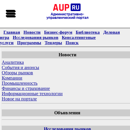
Главная
Новости
Бизнес-форум
Библиотека
Деловая
игра
Исследования рынков
Консалтинговые
услуги
Программы
Тендеры
Поиск
Новости
Аналитика
События и анонсы
Обзоры рынков
Компании
Промышленность
Финансы и страхование
Информационные технологии
Новое на портале
Объявления
Исследования рынков