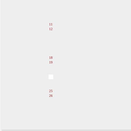
6
7
8
9
10
11
12
13
14
15
16
17
18
19
20
21
22
23
24
25
26
27
28
29
30
31