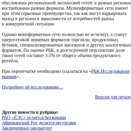
обусловлена региональной экспансией сетей: в разных региона
востребованы разные форматы. Мультиформатные сети имеют
при этом серьезные преимущества, так как могут варьировать
выход в регионы в зависимости от потребностей рынка
и конкурентной ситуации.
Однако моноформатные сети полностью не исчезнут, а станут
прерогативой нишевых форматов торговли: продуктовых
бутиков, специализированных магазинов и других аналогичны
форматов. По оценке РБК, в долгосрочной перспективе доля
таких сетей составит 3-5% от общего объема продуктового
ритейла.
При перепечатке необходимо ссылаться на «
РБК.Исследования
рынков
».
Подробнее об исследовании…
Версия для печат
Другие новости в рубрике:
РАО «ЕЭС» остается без крыши
Африканский Рог делится ресурсами
Заключенных окольцуют