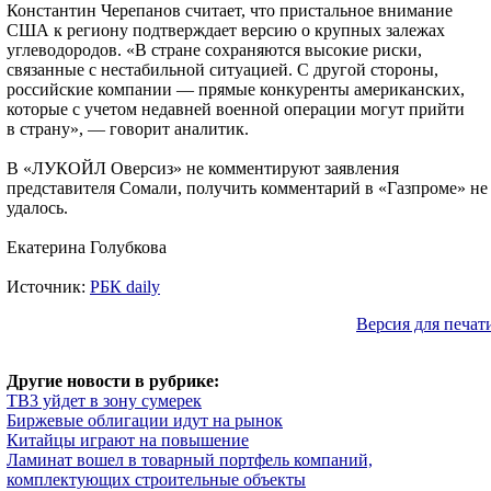
Константин Черепанов считает, что пристальное внимание
США к региону подтверждает версию о крупных залежах
углеводородов. «В стране сохраняются высокие риски,
связанные с нестабильной ситуацией. С другой стороны,
российские компании — прямые конкуренты американских,
которые с учетом недавней военной операции могут прийти
в страну», — говорит аналитик.
В «ЛУКОЙЛ Оверсиз» не комментируют заявления
представителя Сомали, получить комментарий в «Газпроме» не
удалось.
Екатерина Голубкова
Источник:
РБК daily
Версия для печат
Другие новости в рубрике:
ТВ3 уйдет в зону сумерек
Биржевые облигации идут на рынок
Китайцы играют на повышение
Ламинат вошел в товарный портфель компаний,
комплектующих строительные объекты