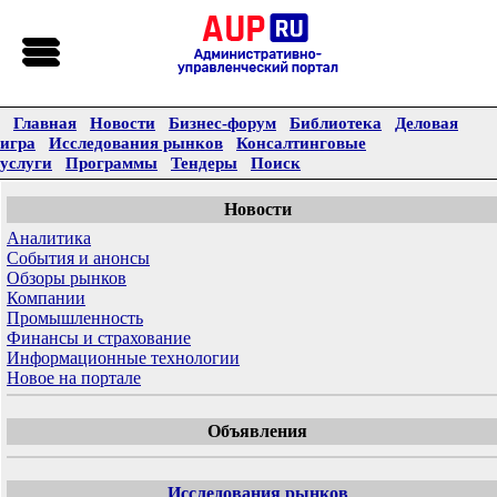
Главная
Новости
Бизнес-форум
Библиотека
Деловая
игра
Исследования рынков
Консалтинговые
услуги
Программы
Тендеры
Поиск
Новости
Аналитика
События и анонсы
Обзоры рынков
Компании
Промышленность
Финансы и страхование
Информационные технологии
Новое на портале
Объявления
Исследования рынков