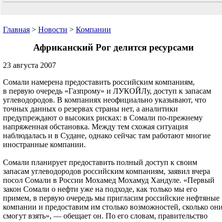
Главная
>
Новости
>
Компании
Африканский Рог делится ресурсами
23 августа 2007
Сомали намерена предоставить российским компаниям,
в первую очередь «Газпрому» и ЛУКОЙЛу, доступ к запасам
углеводородов. В компаниях неофициально указывают, что
точных данных о резервах страны нет, а аналитики
предупреждают о высоких рисках: в Сомали по-прежнему
напряженная обстановка. Между тем схожая ситуация
наблюдалась и в Судане, однако сейчас там работают многие
иностранные компании.
Сомали планирует предоставить полный доступ к своим
запасам углеводородов российским компаниям, заявил вчера
посол Сомали в России Мохамед Мохамуд Хандуле. «Первый
закон Сомали о нефти уже на подходе, как только мы его
примем, в первую очередь мы пригласим российские нефтяные
компании и предоставим им столько возможностей, сколько он
смогут взять», — обещает он. По его словам, правительство