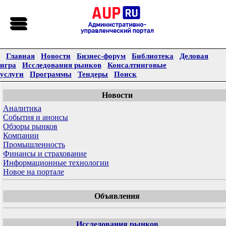
Главная
Новости
Бизнес-форум
Библиотека
Деловая
игра
Исследования рынков
Консалтинговые
услуги
Программы
Тендеры
Поиск
Новости
Аналитика
События и анонсы
Обзоры рынков
Компании
Промышленность
Финансы и страхование
Информационные технологии
Новое на портале
Объявления
Исследования рынков