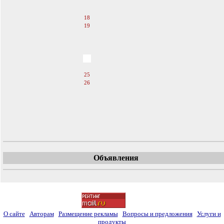
16
17
18
19
20
21
22
23
24
25
26
27
28
29
30
31
Объявления
О сайте
Авторам
Размещение рекламы
Вопросы и предложения
Услуги и
продукты