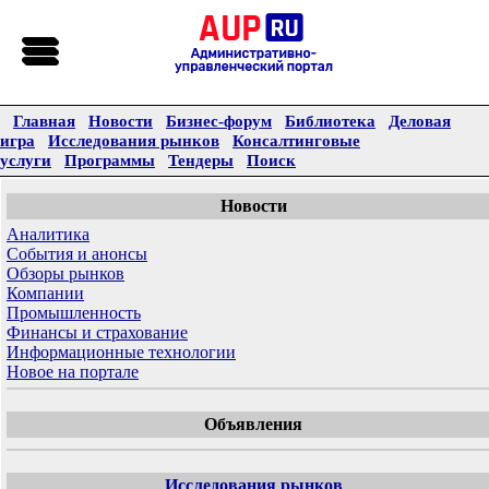
Главная
Новости
Бизнес-форум
Библиотека
Деловая
игра
Исследования рынков
Консалтинговые
услуги
Программы
Тендеры
Поиск
Новости
Аналитика
События и анонсы
Обзоры рынков
Компании
Промышленность
Финансы и страхование
Информационные технологии
Новое на портале
Объявления
Исследования рынков