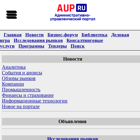
Главная
Новости
Бизнес-форум
Библиотека
Деловая
игра
Исследования рынков
Консалтинговые
услуги
Программы
Тендеры
Поиск
Новости
Аналитика
События и анонсы
Обзоры рынков
Компании
Промышленность
Финансы и страхование
Информационные технологии
Новое на портале
Объявления
Исследования рынков