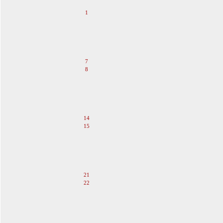
1
2
3
4
5
6
7
8
9
10
11
12
13
14
15
16
17
18
19
20
21
22
23
24
25
26