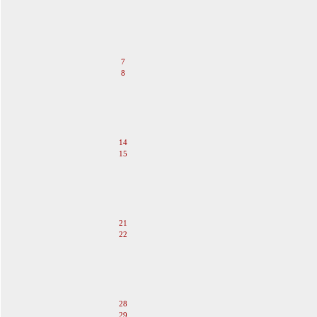
2
3
4
5
6
7
8
9
10
11
12
13
14
15
16
17
18
19
20
21
22
23
24
25
26
27
28
29