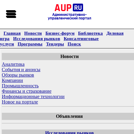
Главная
Новости
Бизнес-форум
Библиотека
Деловая
игра
Исследования рынков
Консалтинговые
услуги
Программы
Тендеры
Поиск
Новости
Аналитика
События и анонсы
Обзоры рынков
Компании
Промышленность
Финансы и страхование
Информационные технологии
Новое на портале
Объявления
Исследования рынков