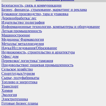
Безопасность, связь и коммуникации
Бизнес, финансы, страхование, маркетинг и реклама
Бумажное производство, тара и упаковка
Деревообработка/ лес
Издательство/ полиграфия
Информационные технологии, компьютеры и оборудование
Легкая промышленность
Машиностроение
Медицина/ Фармакология
Металлы/ металлоизделия
Наука/Исследования/Образование
Недвижимость, строительство и архитектура
Офис/ дом
Перевозки/ логистика/ таможня
Продовольствие/ пищевая промышленность
Сельское хозяйство
Спорт/отдых/туризм
Сырье, полуфабрикаты
Топливо и энергетика
Транспорт
Химия
Экология
Электротехника
Готовые бизнес планы