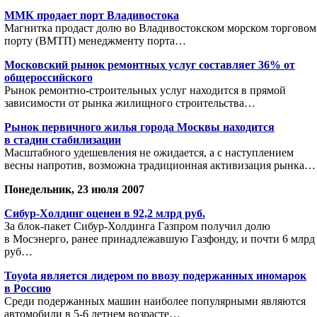
ММК продает порт Владивостока
Магнитка продаст долю во Владивостокском морском торговом
порту (ВМТП) менеджменту порта…
Московский рынок ремонтных услуг составляет 36% от
общероссийского
Рынок ремонтно-строительных услуг находится в прямой
зависимости от рынка жилищного строительства…
Рынок первичного жилья города Москвы находится
в стадии стабилизации
Масштабного удешевления не ожидается, а с наступлением
весны напротив, возможна традиционная активизация рынка…
Понедельник, 23 июля 2007
Сибур-Холдинг оценен в 92,2 млрд руб.
За блок-пакет Сибур-Холдинга Газпром получил долю
в Мосэнерго, ранее принадлежавшую Газфонду, и почти 6 млрд
руб…
Toyota является лидером по ввозу подержанных иномарок
в Россию
Среди подержанных машин наиболее популярными являются
автомобили в 5-6 летнем возрасте…