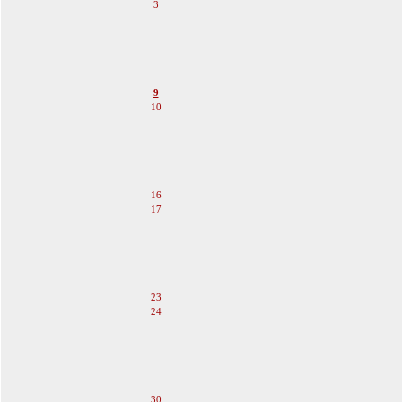
3
4
5
6
7
8
9
10
11
12
13
14
15
16
17
18
19
20
21
22
23
24
25
26
27
28
29
30