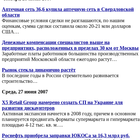
Аптечная сеть 36,6 купила аптечную сеть в Свердловской
области
Финансовые условия сделки не разглашаются, по нашим
оценкам, сумма сделки составила около 20-21 млн долларов
США…
Денежные компенсации специалистов выше на
предприятиях, расположенных в пределах 30 км от Москвы
Заработные платы работников большинства производственных
предприятий Московской области ежегодно растут…
Рынок стекла динамично растёт
В последние годы в России стремительно развивается
строительство…
Среда, 27 июня 2007
X5 Retail Group намерено создать СП на Украине для
развития дискаунтеров
Активная экспансия начнется в 2008 году, причем в основном
планируется продвигать форматы супермаркета и гипермаркета
площадью 4-12 тыс. кв. м….
Роснефть приобрела заправки ЮКОСа за 16,3 млрд руб.