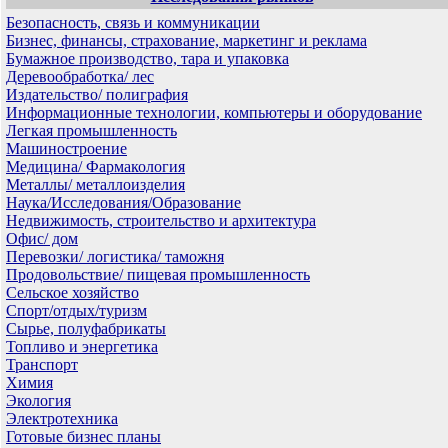
Безопасность, связь и коммуникации
Бизнес, финансы, страхование, маркетинг и реклама
Бумажное производство, тара и упаковка
Деревообработка/ лес
Издательство/ полиграфия
Информационные технологии, компьютеры и оборудование
Легкая промышленность
Машиностроение
Медицина/ Фармакология
Металлы/ металлоизделия
Наука/Исследования/Образование
Недвижимость, строительство и архитектура
Офис/ дом
Перевозки/ логистика/ таможня
Продовольствие/ пищевая промышленность
Сельское хозяйство
Спорт/отдых/туризм
Сырье, полуфабрикаты
Топливо и энергетика
Транспорт
Химия
Экология
Электротехника
Готовые бизнес планы