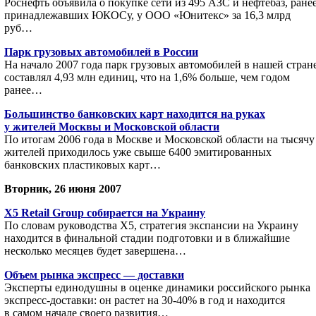
Роснефть объявила о покупке сети из 495 АЗС и нефтебаз, ране
принадлежавших ЮКОСу, у ООО «Юнитекс» за 16,3 млрд
руб…
Парк грузовых автомобилей в России
На начало 2007 года парк грузовых автомобилей в нашей стран
составлял 4,93 млн единиц, что на 1,6% больше, чем годом
ранее…
Большинство банковских карт находится на руках
у жителей Москвы и Московской области
По итогам 2006 года в Москве и Московской области на тысячу
жителей приходилось уже свыше 6400 эмитированных
банковских пластиковых карт…
Вторник, 26 июня 2007
X5 Retail Group cобирается на Украину
По словам руководства X5, стратегия экспансии на Украину
находится в финальной стадии подготовки и в ближайшие
несколько месяцев будет завершена…
Объем рынка экспресс — доставки
Эксперты единодушны в оценке динамики российского рынка
экспресс-доставки: он растет на 30-40% в год и находится
в самом начале своего развития…