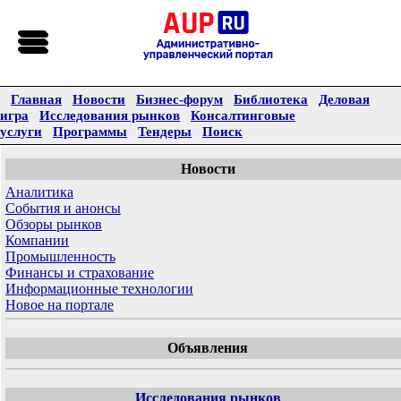
Главная
Новости
Бизнес-форум
Библиотека
Деловая
игра
Исследования рынков
Консалтинговые
услуги
Программы
Тендеры
Поиск
Новости
Аналитика
События и анонсы
Обзоры рынков
Компании
Промышленность
Финансы и страхование
Информационные технологии
Новое на портале
Объявления
Исследования рынков