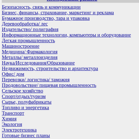
Безопасность, связь и коммуникации
Бизнес, финансы, страхование, маркетинг и реклама
Бумажное производство, тара и упаковка
Деревообработка/ лес
Издательство/ полиграфия
Информационные технологии, компьютеры и оборудование
Легкая промышленность
Машиностроение
Медицина/ Фармакология
Металлы/ металлоизделия
Наука/Исследования/Образование
Недвижимость, строительство и архитектура
Офис/ дом
Перевозки/ логистика/ таможня
Продовольствие/ пищевая промышленность
Сельское хозяйство
Спорт/отдых/туризм
Сырье, полуфабрикаты
Топливо и энергетика
Транспорт
Химия
Экология
Электротехника
Готовые бизнес планы