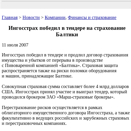
Главная
>
Новости
>
Компании
,
Финансы и страхование
Ингосстрах победил в тендере на страхование
Балтики
11 июля 2007
Ингосстрах победил в тендере и продлил договор страхования
имущества и убытков от перерыва в производстве
с Пивоваренной компанией «Балтика». Cтраховая защита
распространяется также на риски поломки оборудования
и машин, принадлежащие Балтике.
Совокупная страховая сумма составляет более 4 млрд долларов
США. Ингосстрах принял участие и выиграл тендер, который
проводился брокером ЗАО «Марш-страховые брокеры».
Перестрахование рисков осуществляется в рамках
облигаторного имущественного договора Ингосстраха, а также
факультативно в ведущих российских и зарубежных страховых
и перестраховочных компаниях.