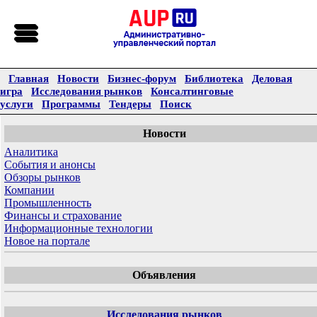
Главная
Новости
Бизнес-форум
Библиотека
Деловая
игра
Исследования рынков
Консалтинговые
услуги
Программы
Тендеры
Поиск
Новости
Аналитика
События и анонсы
Обзоры рынков
Компании
Промышленность
Финансы и страхование
Информационные технологии
Новое на портале
Объявления
Исследования рынков