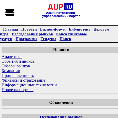
Главная
Новости
Бизнес-форум
Библиотека
Деловая
игра
Исследования рынков
Консалтинговые
услуги
Программы
Тендеры
Поиск
Новости
Аналитика
События и анонсы
Обзоры рынков
Компании
Промышленность
Финансы и страхование
Информационные технологии
Новое на портале
Объявления
Исследования рынков