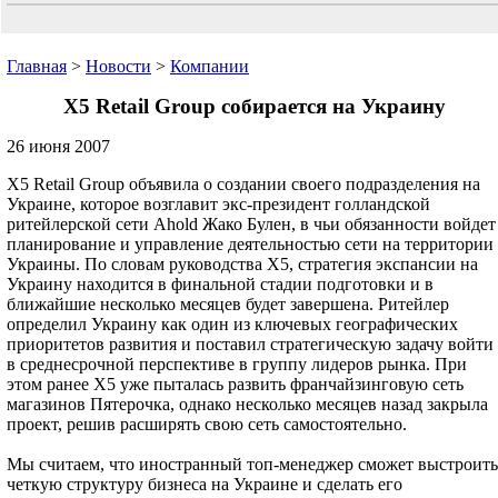
Главная
>
Новости
>
Компании
X5 Retail Group cобирается на Украину
26 июня 2007
X5 Retail Group объявила о создании своего подразделения на
Украине, которое возглавит экс-президент голландской
ритейлерской сети Ahold Жако Булен, в чьи обязанности войдет
планирование и управление деятельностью сети на территории
Украины. По словам руководства X5, стратегия экспансии на
Украину находится в финальной стадии подготовки и в
ближайшие несколько месяцев будет завершена. Ритейлер
определил Украину как один из ключевых географических
приоритетов развития и поставил стратегическую задачу войти
в среднесрочной перспективе в группу лидеров рынка. При
этом ранее X5 уже пыталась развить франчайзинговую сеть
магазинов Пятерочка, однако несколько месяцев назад закрыла
проект, решив расширять свою сеть самостоятельно.
Мы считаем, что иностранный топ-менеджер сможет выстроить
четкую структуру бизнеса на Украине и сделать его