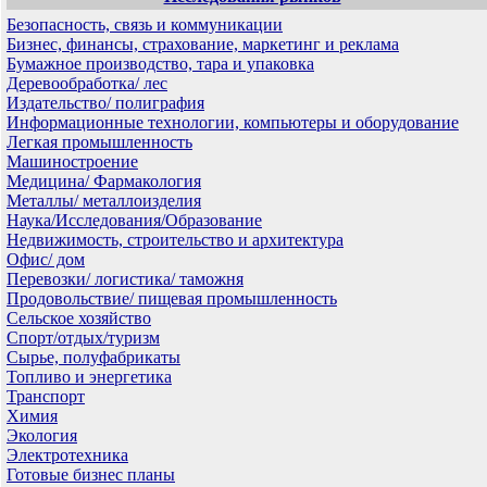
Безопасность, связь и коммуникации
Бизнес, финансы, страхование, маркетинг и реклама
Бумажное производство, тара и упаковка
Деревообработка/ лес
Издательство/ полиграфия
Информационные технологии, компьютеры и оборудование
Легкая промышленность
Машиностроение
Медицина/ Фармакология
Металлы/ металлоизделия
Наука/Исследования/Образование
Недвижимость, строительство и архитектура
Офис/ дом
Перевозки/ логистика/ таможня
Продовольствие/ пищевая промышленность
Сельское хозяйство
Спорт/отдых/туризм
Сырье, полуфабрикаты
Топливо и энергетика
Транспорт
Химия
Экология
Электротехника
Готовые бизнес планы