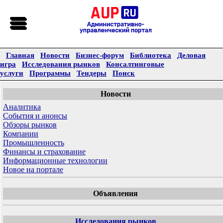
Главная
Новости
Бизнес-форум
Библиотека
Деловая
игра
Исследования рынков
Консалтинговые
услуги
Программы
Тендеры
Поиск
Новости
Аналитика
События и анонсы
Обзоры рынков
Компании
Промышленность
Финансы и страхование
Информационные технологии
Новое на портале
Объявления
Исследования рынков