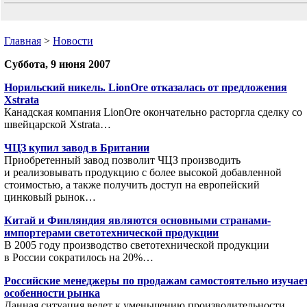
Главная
>
Новости
Суббота, 9 июня 2007
Норильский никель. LionOre отказалась от предложения
Xstrata
Канадская компания LionOre окончательно расторгла сделку со
швейцарской Xstrata…
ЧЦЗ купил завод в Британии
Приобретенный завод позволит ЧЦЗ производить
и реализовывать продукцию с более высокой добавленной
стоимостью, а также получить доступ на европейский
цинковый рынок…
Китай и Финляндия являются основными странами-
импортерами светотехнической продукции
В 2005 году производство светотехнической продукции
в России сократилось на 20%…
Российские менеджеры по продажам самостоятельно изучае
особенности рынка
Данная ситуация ведет к уменьшению производительности