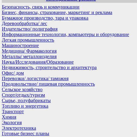
Безопасность, связь и коммуникации
Бизнес, финансы, страхование, маркетинг и реклама
Бумажное производство, тара и упаковка
Деревообработка/ лес
Издательство/ полиграфия
Информационные технологии, компьютеры и оборудование
Легкая промышленность
Машиностроение
Медицина/ Фармакология
Металлы/ металлоизделия
Наука/Исследования/Образование
Недвижимость, строительство и архитектура
Офис/ дом
Перевозки/ логистика/ таможня
Продовольствие/ пищевая промышленность
Сельское хозяйство
Спорт/отдых/туризм
Сырье, полуфабрикаты
Топливо и энергетика
Транспорт
Химия
Экология
Электротехника
Готовые бизнес планы