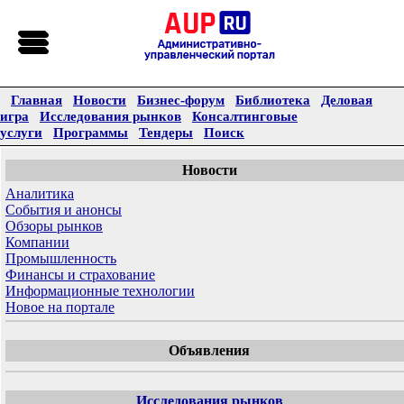
Главная
Новости
Бизнес-форум
Библиотека
Деловая
игра
Исследования рынков
Консалтинговые
услуги
Программы
Тендеры
Поиск
Новости
Аналитика
События и анонсы
Обзоры рынков
Компании
Промышленность
Финансы и страхование
Информационные технологии
Новое на портале
Объявления
Исследования рынков