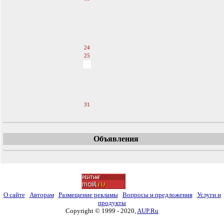
19
20
21
22
23
24
25
26
27
28
29
30
31
Объявления
О сайте
Авторам
Размещение рекламы
Вопросы и предложения
Услуги и
продукты
Copyright © 1999 - 2020,
AUP.Ru