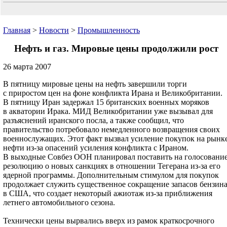
Главная
>
Новости
>
Промышленность
Нефть и газ. Мировые цены продолжили рост
26 марта 2007
В пятницу мировые цены на нефть завершили торги
с приростом цен на фоне конфликта Ирана и Великобритании.
В пятницу Иран задержал 15 британских военных моряков
в акватории Ирака. МИД Великобритании уже вызывал для
разъяснений иранского посла, а также сообщил, что
правительство потребовало немедленного возвращения своих
военнослужащих. Этот факт вызвал усиление покупок на рынк
нефти из-за опасений усиления конфликта с Ираном.
В выходные Совбез ООН планировал поставить на голосовани
резолюцию о новых санкциях в отношении Тегерана из-за его
ядерной программы. Дополнительным стимулом для покупок
продолжает служить существенное сокращение запасов бензин
в США, что создает некоторый ажиотаж из-за приближения
летнего автомобильного сезона.
Технически цены вырвались вверх из рамок краткосрочного