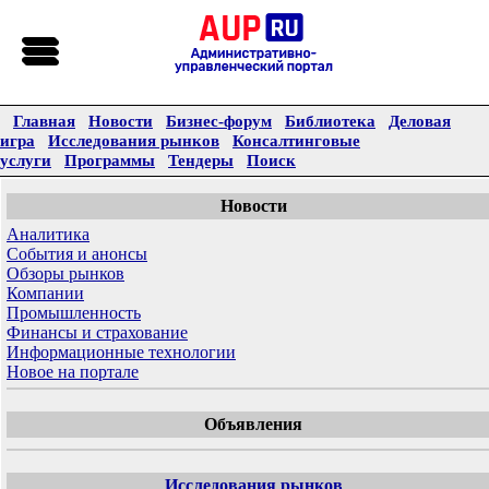
Главная
Новости
Бизнес-форум
Библиотека
Деловая
игра
Исследования рынков
Консалтинговые
услуги
Программы
Тендеры
Поиск
Новости
Аналитика
События и анонсы
Обзоры рынков
Компании
Промышленность
Финансы и страхование
Информационные технологии
Новое на портале
Объявления
Исследования рынков