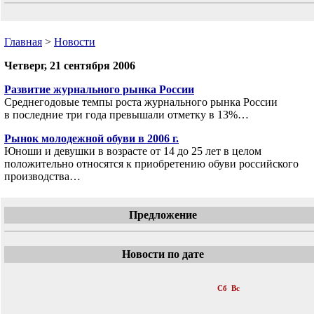
Главная
>
Новости
Четверг, 21 сентября 2006
Развитие журнального рынка России
Среднегодовые темпы роста журнального рынка России
в последние три года превышали отметку в 13%…
Рынок молодежной обуви в 2006 г.
Юноши и девушки в возрасте от 14 до 25 лет в целом
положительно относятся к приобретению обуви российского
производства…
Предложение
Новости по дате
«
Сентябрь 2006
»
Пн
Вт
Ср
Чт
Пт
Сб
Вс