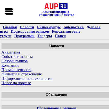
Главная
Новости
Бизнес-форум
Библиотека
Деловая
игра
Исследования рынков
Консалтинговые
услуги
Программы
Тендеры
Поиск
Новости
Аналитика
События и анонсы
Обзоры рынков
Компании
Промышленность
Финансы и страхование
Информационные технологии
Новое на портале
Объявления
Исследования рынков