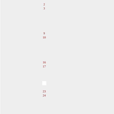
1
2
3
4
5
6
7
8
9
10
11
12
13
14
15
16
17
18
19
20
21
22
23
24
25
26
27
28