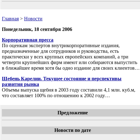
Главная
>
Новости
Понедельник, 18 сентября 2006
Корпоративная пресса
По оценкам экспертов внутрикорпоративные издания,
предназначенные для сотрудников и руководства, есть
практически у всех крупных европейских компаний, а три
четверти крупнейших фирм имеют или собираются выпустить
в ближайшее время хотя бы одно издание для своих клиентов…
Щебень Карелии. Текущее состояние и перспективы
развития рынка
Объемы выпуска щебня в 2003 году составили 4,1 млн. куб.м,
что составляет 100% по отношению к 2002 году…
Предложение
Новости по дате
«
Сентябрь 2006
»