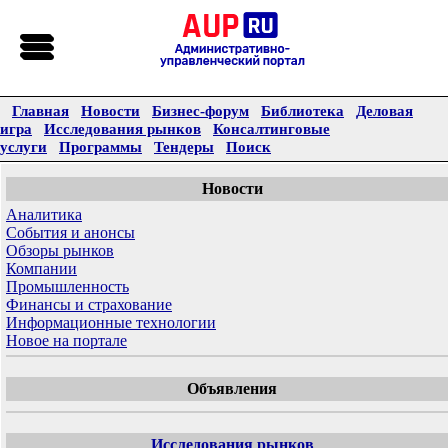
Главная
Новости
Бизнес-форум
Библиотека
Деловая
игра
Исследования рынков
Консалтинговые
услуги
Программы
Тендеры
Поиск
Новости
Аналитика
События и анонсы
Обзоры рынков
Компании
Промышленность
Финансы и страхование
Информационные технологии
Новое на портале
Объявления
Исследования рынков