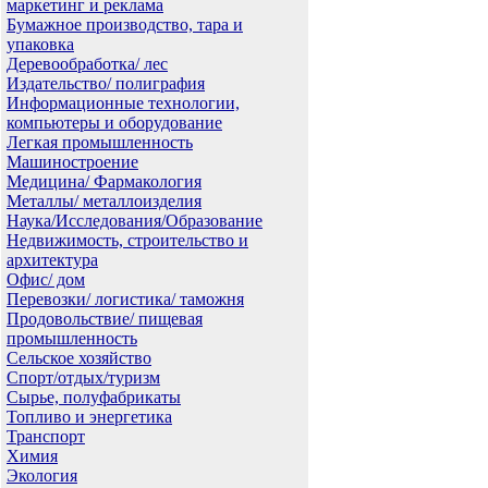
маркетинг и реклама
Бумажное производство, тара и
упаковка
Деревообработка/ лес
Издательство/ полиграфия
Информационные технологии,
компьютеры и оборудование
Легкая промышленность
Машиностроение
Медицина/ Фармакология
Металлы/ металлоизделия
Наука/Исследования/Образование
Недвижимость, строительство и
архитектура
Офис/ дом
Перевозки/ логистика/ таможня
Продовольствие/ пищевая
промышленность
Сельское хозяйство
Спорт/отдых/туризм
Сырье, полуфабрикаты
Топливо и энергетика
Транспорт
Химия
Экология