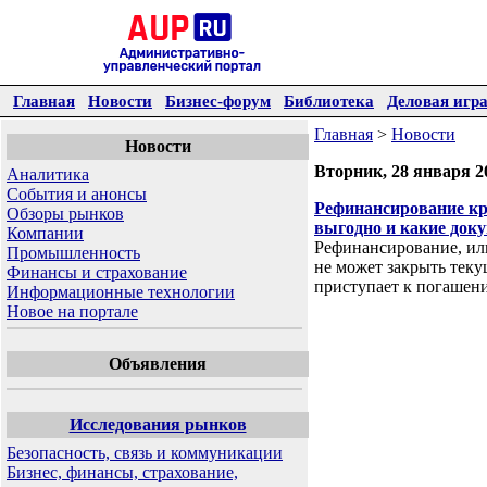
Главная
Новости
Бизнес-форум
Библиотека
Деловая игр
Главная
>
Новости
Новости
Вторник, 28 января 2
Аналитика
События и анонсы
Рефинансирование кре
Обзоры рынков
выгодно и какие док
Компании
Рефинансирование, или
Промышленность
не может закрыть текущ
Финансы и страхование
приступает к погашен
Информационные технологии
Новое на портале
Объявления
Исследования рынков
Безопасность, связь и коммуникации
Бизнес, финансы, страхование,