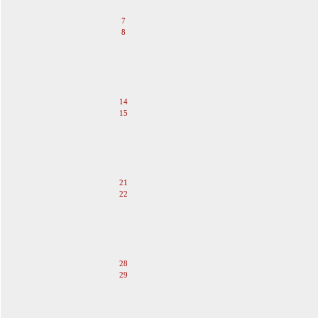
6
7
8
9
10
11
12
13
14
15
16
17
18
19
20
21
22
23
24
25
26
27
28
29
30
31