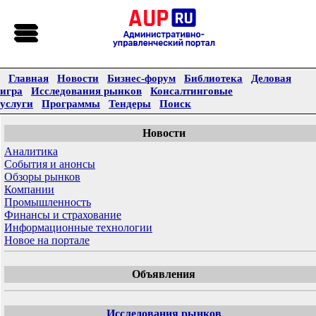
Главная
Новости
Бизнес-форум
Библиотека
Деловая
игра
Исследования рынков
Консалтинговые
услуги
Программы
Тендеры
Поиск
Новости
Аналитика
События и анонсы
Обзоры рынков
Компании
Промышленность
Финансы и страхование
Информационные технологии
Новое на портале
Объявления
Исследования рынков