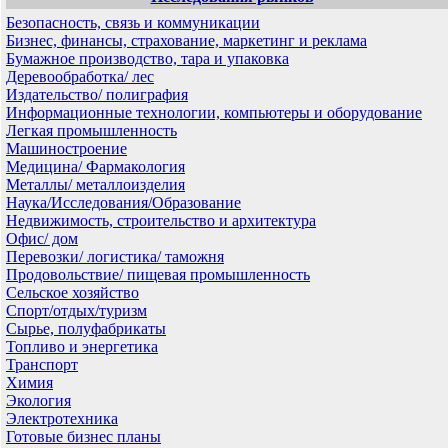
Безопасность, связь и коммуникации
Бизнес, финансы, страхование, маркетинг и реклама
Бумажное производство, тара и упаковка
Деревообработка/ лес
Издательство/ полиграфия
Информационные технологии, компьютеры и оборудование
Легкая промышленность
Машиностроение
Медицина/ Фармакология
Металлы/ металлоизделия
Наука/Исследования/Образование
Недвижимость, строительство и архитектура
Офис/ дом
Перевозки/ логистика/ таможня
Продовольствие/ пищевая промышленность
Сельское хозяйство
Спорт/отдых/туризм
Сырье, полуфабрикаты
Топливо и энергетика
Транспорт
Химия
Экология
Электротехника
Готовые бизнес планы