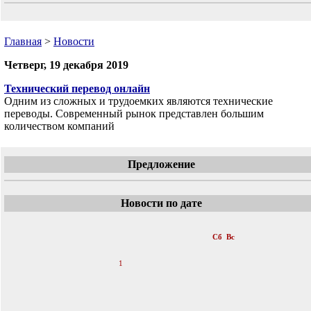
Главная
>
Новости
Четверг, 19 декабря 2019
Технический перевод онлайн
Одним из сложных и трудоемких являются технические
переводы. Современный рынок представлен большим
количеством компаний
Предложение
Новости по дате
«
Декабрь 2019
»
Пн
Вт
Ср
Чт
Пт
Сб
Вс
1
2
3
4
5