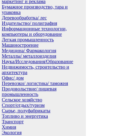
маркетинг и реклама
Бумажное производство, тара и
упаковка
Деревообработка/ лес
Издательство/ полиграфия
Информационные технологии,
компьютеры и оборудование
Легкая промышленность
Машиностроение
Медицина/ Фармакология
Металлы/ металлоизделия
Наука/Исследования/Образование
Недвижимость, строительство и
архитектура
Офис/ дом
Перевозки/ логистика/ таможня
Продовольствие/ пищевая
промышленность
Сельское хозяйство
Спорт/отдых/туризм
Сырье, полуфабрикаты
Топливо и энергетика
Транспорт
Химия
Экология