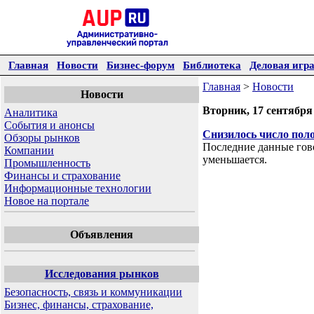
Главная
Новости
Бизнес-форум
Библиотека
Деловая игр
Главная
>
Новости
Новости
Вторник, 17 сентября
Аналитика
События и анонсы
Снизилось число пол
Обзоры рынков
Последние данные гово
Компании
уменьшается.
Промышленность
Финансы и страхование
Информационные технологии
Новое на портале
Объявления
Исследования рынков
Безопасность, связь и коммуникации
Бизнес, финансы, страхование,