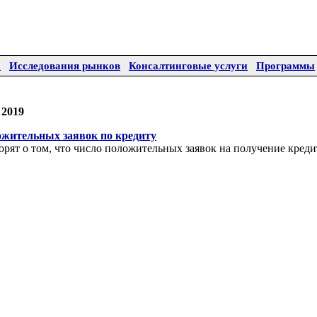
а
Исследования рынков
Консалтинговые услуги
Программы
 2019
ожительных заявок по кредиту
рят о том, что число положительных заявок на получение кред