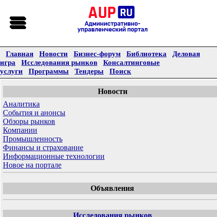
Главная
Новости
Бизнес-форум
Библиотека
Деловая
игра
Исследования рынков
Консалтинговые
услуги
Программы
Тендеры
Поиск
Новости
Аналитика
События и анонсы
Обзоры рынков
Компании
Промышленность
Финансы и страхование
Информационные технологии
Новое на портале
Объявления
Исследования рынков