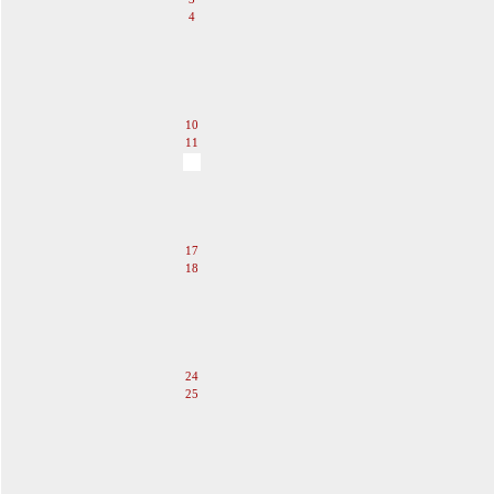
4
5
6
7
8
9
10
11
12
13
14
15
16
17
18
19
20
21
22
23
24
25
26
27
28
29
30