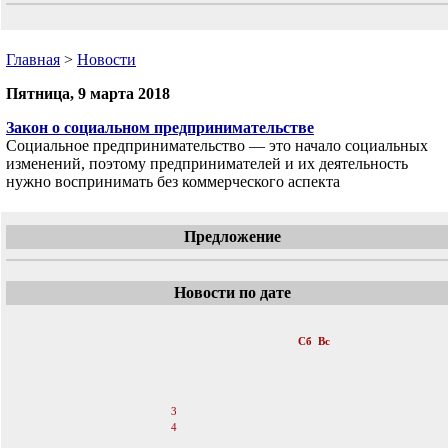
Главная
>
Новости
Пятница, 9 марта 2018
Закон о социальном предпринимательстве
Социальное предпринимательство — это начало социальных
изменений, поэтому предпринимателей и их деятельность
нужно воспринимать без коммерческого аспекта
Предложение
Новости по дате
«
Март 2018
»
Пн
Вт
Ср
Чт
Пт
Сб
Вс
1
2
3
4
5