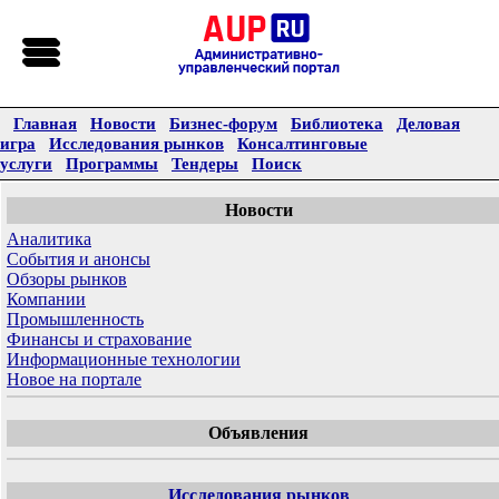
Главная
Новости
Бизнес-форум
Библиотека
Деловая
игра
Исследования рынков
Консалтинговые
услуги
Программы
Тендеры
Поиск
Новости
Аналитика
События и анонсы
Обзоры рынков
Компании
Промышленность
Финансы и страхование
Информационные технологии
Новое на портале
Объявления
Исследования рынков