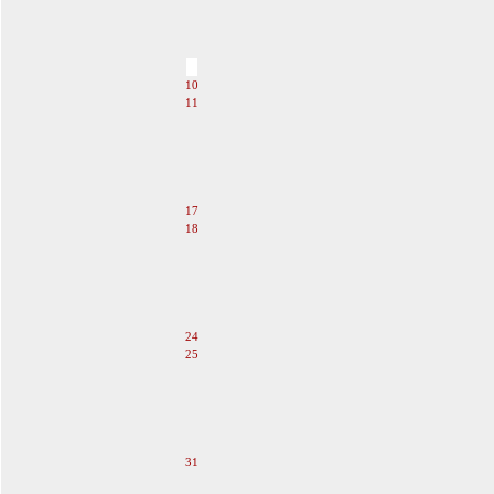
6
7
8
9
10
11
12
13
14
15
16
17
18
19
20
21
22
23
24
25
26
27
28
29
30
31